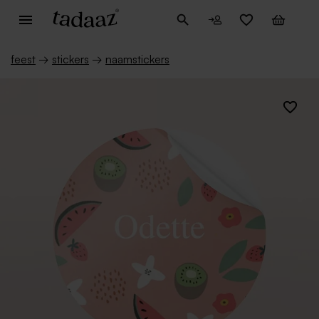
feest
→
stickers
→
naamstickers