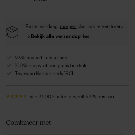
Bestel vandaag,
morgen
klaar om te versturen.
› Bekijk alle verzendopties
93% beveelt Tadaaz aan
100% happy of een gratis herdruk
Tevreden klanten sinds 1961
Van 3600 klanten beveelt 93% ons aan.
Combineer met