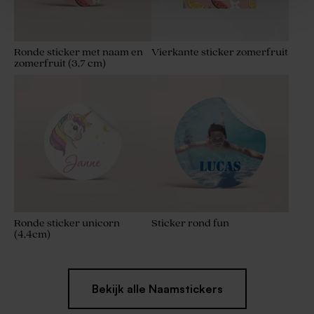
Ronde sticker met naam en
Vierkante sticker zomerfruit
zomerfruit (3,7 cm)
Roze bellenblaas
Bellenblaas groen
Ronde sticker unicorn
Sticker rond fun
(4,4cm)
Bekijk alle Naamstickers