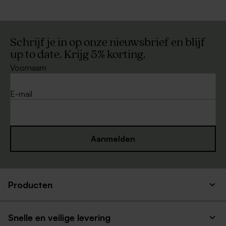
Schrijf je in op onze nieuwsbrief en blijf
up to date. Krijg 5% korting.
Voornaam
E-mail
Aanmelden
Producten
Snelle en veilige levering