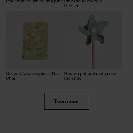
Placemat colorblocking pink
Pink Cloud zeepjes -
Hibiscus
Green Cloud zeepjes - Thé
Houten potlood met groen
Chai
molentje
Toon meer