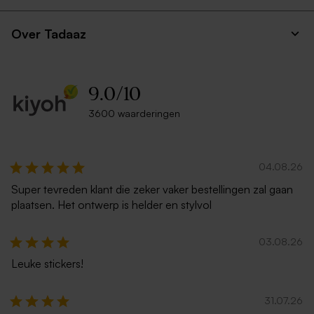
Over Tadaaz
9.0
/
10
3600 waarderingen
04.08.26
Super tevreden klant die zeker vaker bestellingen zal gaan
plaatsen. Het ontwerp is helder en stylvol
03.08.26
Leuke stickers!
31.07.26