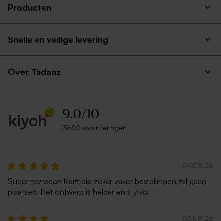
Producten
Snelle en veilige levering
Over Tadaaz
9.0
/
10
3600 waarderingen
04.08.26
Super tevreden klant die zeker vaker bestellingen zal gaan
plaatsen. Het ontwerp is helder en stylvol
03.08.26