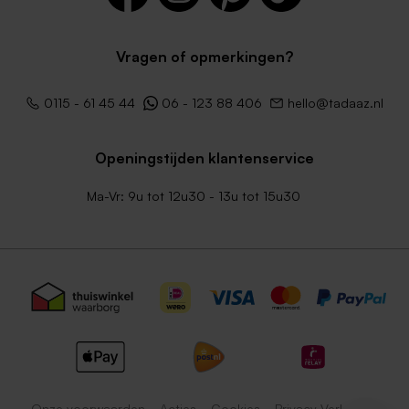
Vragen of opmerkingen?
0115 - 61 45 44
06 - 123 88 406
hello@tadaaz.nl
Openingstijden klantenservice
Ma-Vr: 9u tot 12u30 - 13u tot 15u30
Onze voorwaarden
Acties
Cookies
Privacy Verklaring