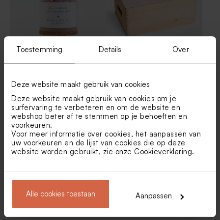
Toestemming
Details
Over
Glazen stolpje met
Houten memory box |
droogbloemen en eigen tekst
klapdeksel
- S
Deze website maakt gebruik van cookies
Deze website maakt gebruik van cookies om je
surfervaring te verbeteren en om de website en
webshop beter af te stemmen op je behoeften en
voorkeuren.
Voor meer informatie over cookies, het aanpassen van
uw voorkeuren en de lijst van cookies die op deze
website worden gebruikt, zie onze
Cookieverklaring
.
Wit vaasje met roze
Vierkante koekjestrommel
Alle cookies toestaan
Aanpassen
droogbloemen en
met fotocollage - Large
gepersonaliseerd label in
hartvorm