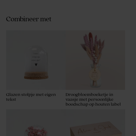
Combineer met
Glazen stolpje met eigen
Droogbloemboeketje in
tekst
vaasje met persoonlijke
boodschap op houten label