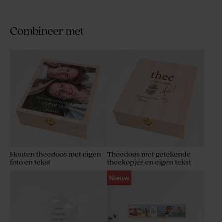
Combineer met
Houten theedoos met eigen
Theedoos met getekende
foto en tekst
theekopjes en eigen tekst
Nieuw