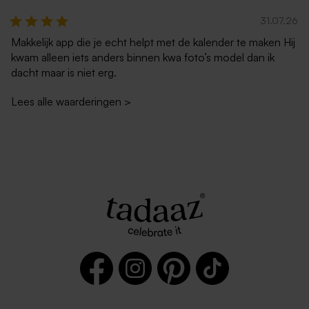
31.07.26
Makkelijk app die je echt helpt met de kalender te maken Hij
kwam alleen iets anders binnen kwa foto’s model dan ik
dacht maar is niet erg.
Lees alle waarderingen
>