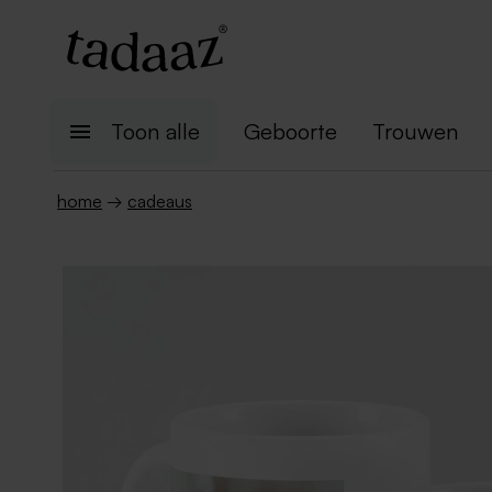
Toon alle
Geboorte
Trouwen
home
→
cadeaus