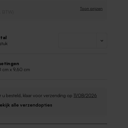
Toon prijzen
cl. BTW)
tal
stuk
etingen
0 cm x 9,60 cm
 u besteld, klaar voor verzending op
11/08/2026
Bekijk alle verzendopties