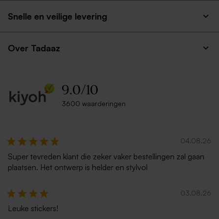
Snelle en veilige levering
Over Tadaaz
9.0
/
10
3600 waarderingen
04.08.26
Super tevreden klant die zeker vaker bestellingen zal gaan
plaatsen. Het ontwerp is helder en stylvol
03.08.26
Leuke stickers!