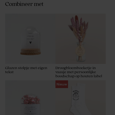
Combineer met
Glazen stolpje met eigen
Droogbloemboeketje in
tekst
vaasje met persoonlijke
boodschap op houten label
Nieuw