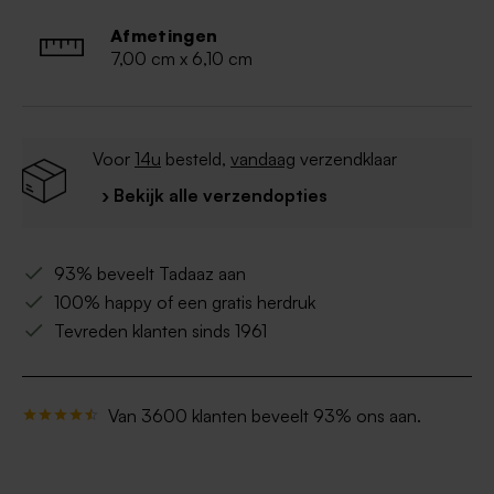
Afmetingen
7,00 cm x 6,10 cm
Voor
14u
besteld,
vandaag
verzendklaar
› Bekijk alle verzendopties
93% beveelt Tadaaz aan
100% happy of een gratis herdruk
Tevreden klanten sinds 1961
Van 3600 klanten beveelt 93% ons aan.