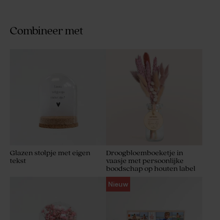
Combineer met
Glazen stolpje met eigen
Droogbloemboeketje in
tekst
vaasje met persoonlijke
boodschap op houten label
Nieuw