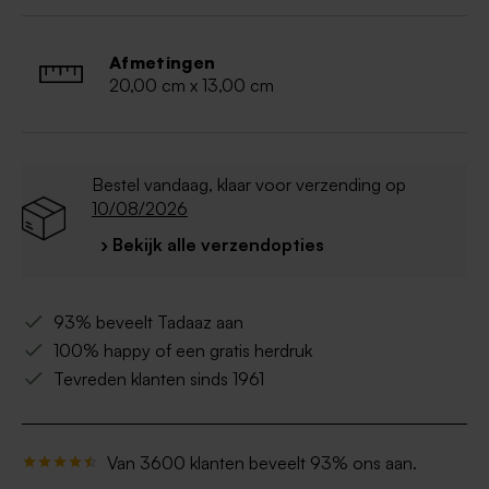
hazelnoten en cashewnoten bevatten.
Afmetingen
20,00 cm x 13,00 cm
Bestel vandaag, klaar voor verzending op
10/08/2026
› Bekijk alle verzendopties
93% beveelt Tadaaz aan
100% happy of een gratis herdruk
Tevreden klanten sinds 1961
Van 3600 klanten beveelt 93% ons aan.