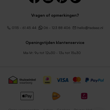
Vragen of opmerkingen?
0115 - 61 45 44
06 - 123 88 406
hello@tadaaz.nl
Openingstijden klantenservice
Ma-Vr: 9u tot 12u30 - 13u tot 15u30
Onze voorwaarden
Acties
Cookies
Privacy Verklaring