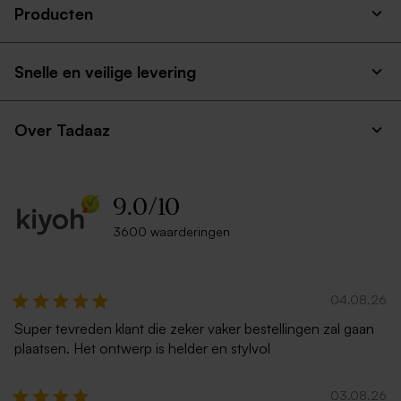
Producten
Snelle en veilige levering
Over Tadaaz
9.0
/
10
3600 waarderingen
04.08.26
Super tevreden klant die zeker vaker bestellingen zal gaan
plaatsen. Het ontwerp is helder en stylvol
03.08.26