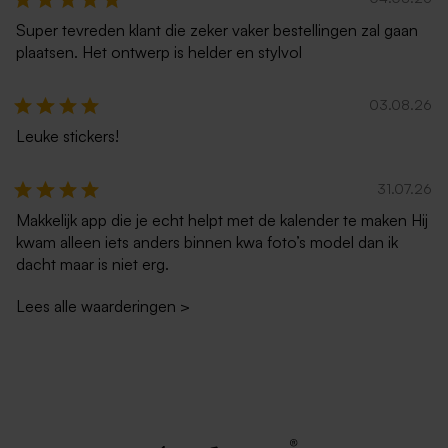
Super tevreden klant die zeker vaker bestellingen zal gaan
plaatsen. Het ontwerp is helder en stylvol
03.08.26
Leuke stickers!
31.07.26
Makkelijk app die je echt helpt met de kalender te maken Hij
kwam alleen iets anders binnen kwa foto’s model dan ik
dacht maar is niet erg.
Lees alle waarderingen
>