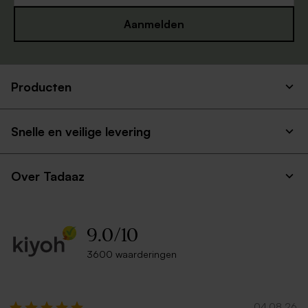
Aanmelden
Producten
Snelle en veilige levering
Over Tadaaz
9.0
/
10
3600 waarderingen
04.08.26