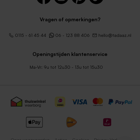
Vragen of opmerkingen?
0115 - 61 45 44
06 - 123 88 406
hello@tadaaz.nl
Openingstijden klantenservice
Ma-Vr: 9u tot 12u30 - 13u tot 15u30
Onze voorwaarden
Acties
Cookies
Privacy Verklaring