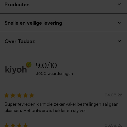
Producten
Snelle en veilige levering
Over Tadaaz
9.0
/
10
3600 waarderingen
04.08.26
Super tevreden klant die zeker vaker bestellingen zal gaan
plaatsen. Het ontwerp is helder en stylvol
03.08.26