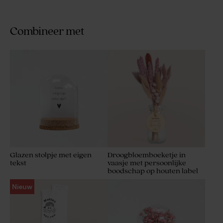
Combineer met
Glazen stolpje met eigen
Droogbloemboeketje in
tekst
vaasje met persoonlijke
boodschap op houten label
Nieuw