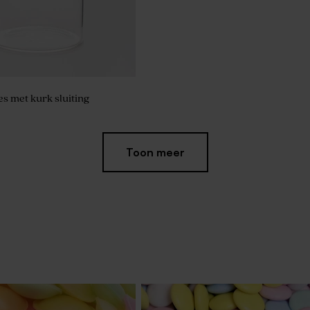
es met kurk sluiting
Toon meer