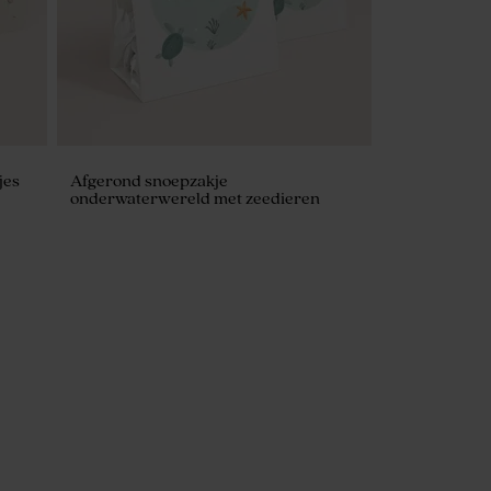
jes
Afgerond snoepzakje
onderwaterwereld met zeedieren