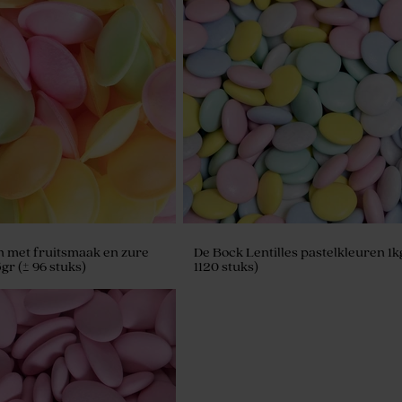
 met fruitsmaak en zure
De Bock Lentilles pastelkleuren 1k
5gr (± 96 stuks)
1120 stuks)