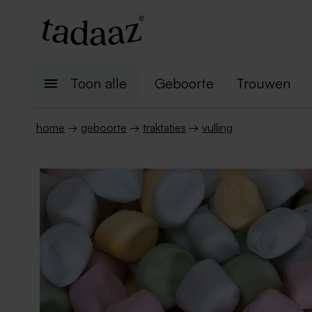
Toon alle
Geboorte
Trouwen
home
→
geboorte
→
traktaties
→
vulling