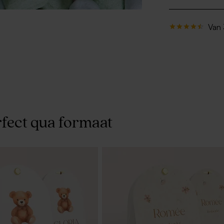
Van 
fect qua formaat