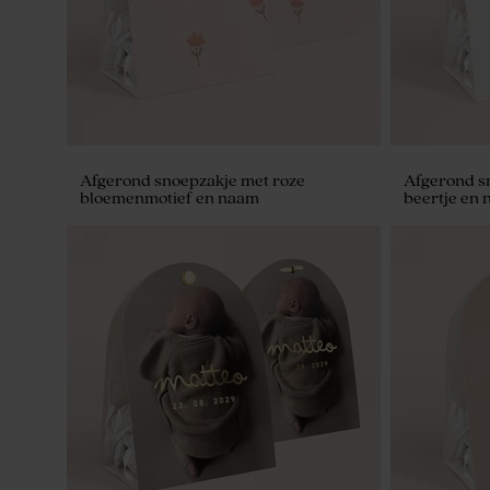
Afgerond snoepzakje met roze
Afgerond s
bloemenmotief en naam
beertje en