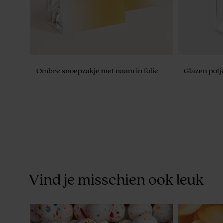
Ombre snoepzakje met naam in folie
Glazen potj
Nieuw
Vind je misschien ook leuk