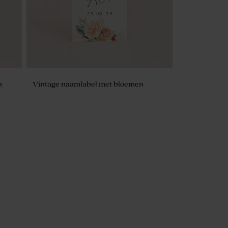
n
Vintage naamlabel met bloemen