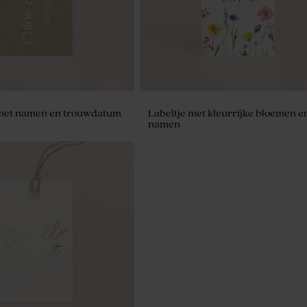
met namen en trouwdatum
Labeltje met kleurrijke bloemen e
namen