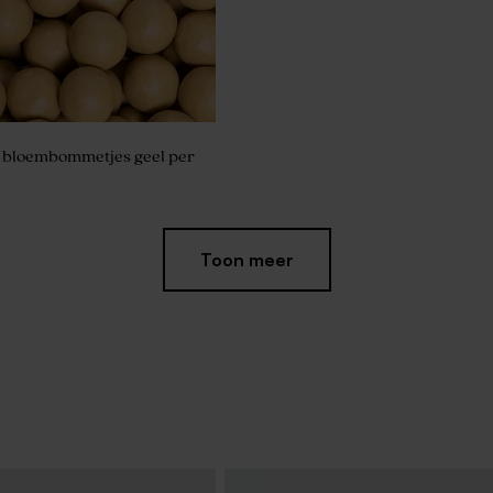
e bloembommetjes geel per
Toon meer