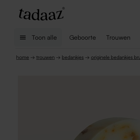
Toon alle
Geboorte
Trouwen
home
→
trouwen
→
bedankjes
→
originele bedankjes bru