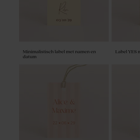
Minimalistisch label met namen en
Label YES 
datum