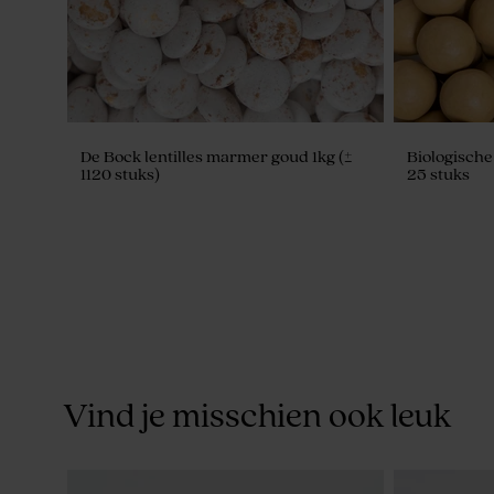
De Bock lentilles marmer goud 1kg (±
Biologisch
1120 stuks)
25 stuks
Vind je misschien ook leuk