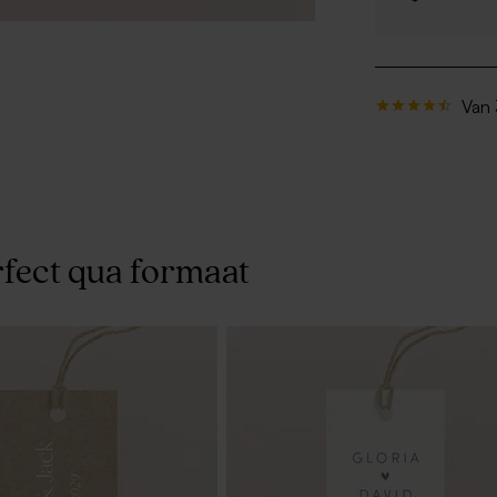
Van 
fect qua formaat