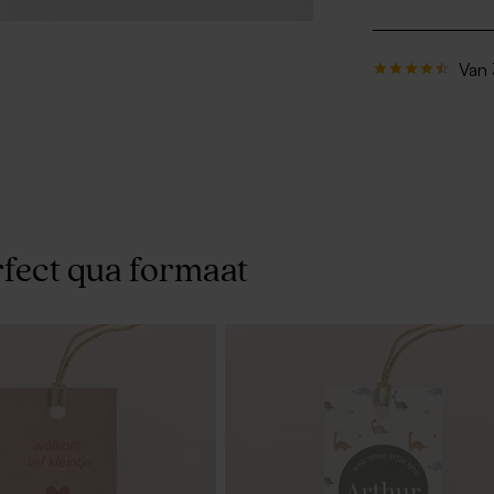
Van 
fect qua formaat