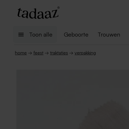
Toon alle
Geboorte
Trouwen
home
→
feest
→
traktaties
→
verpakking