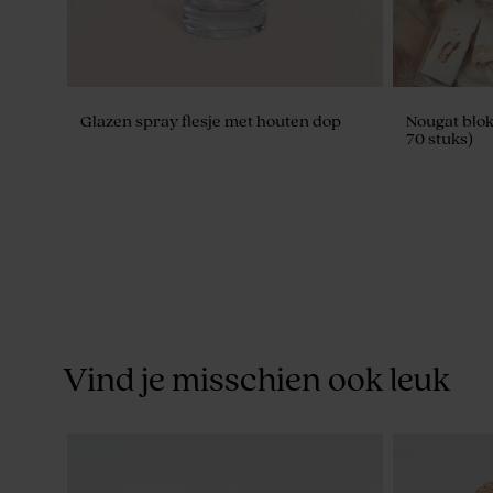
Glazen spray flesje met houten dop
Nougat blok
70 stuks)
Vind je misschien ook leuk