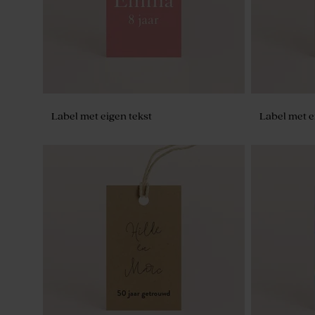
Label met eigen tekst
Label met e