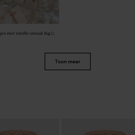
jes met vanille smaak 1kg (±
Toon meer