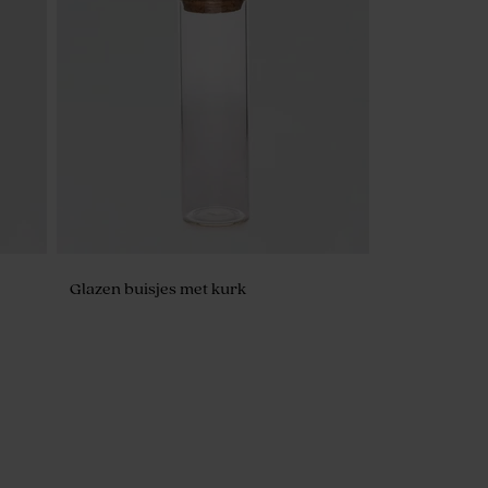
r
Glazen buisjes met kurk