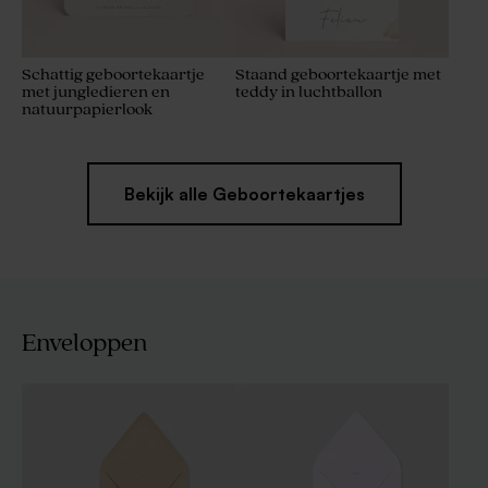
Schattig geboortekaartje
Staand geboortekaartje met
met jungledieren en
teddy in luchtballon
natuurpapierlook
Bekijk alle Geboortekaartjes
Enveloppen