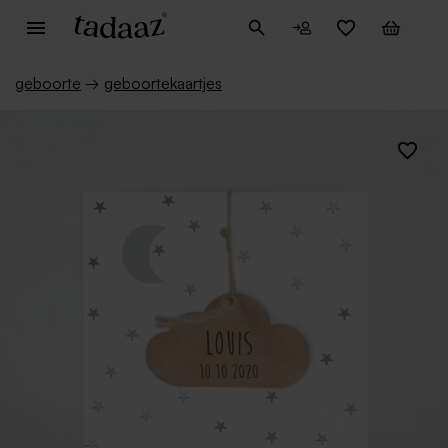
geboorte
→
geboortekaartjes