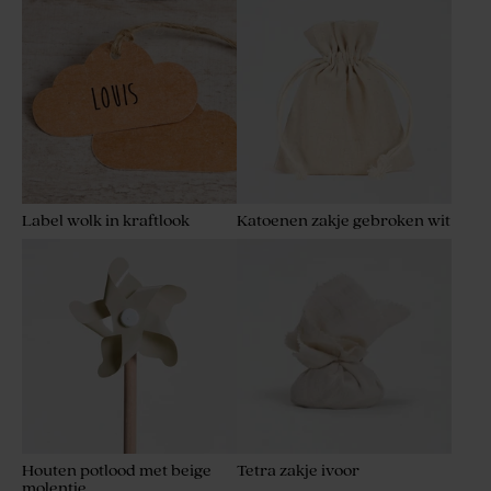
Label wolk in kraftlook
Katoenen zakje gebroken wit
Houten potlood met beige
Tetra zakje ivoor
molentje