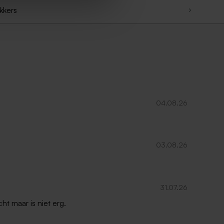
ikkers
04.08.26
03.08.26
31.07.26
ht maar is niet erg.