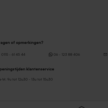
ragen of opmerkingen?
0115 - 61 45 44
06 - 123 88 406
peningstijden klantenservice
-Vr: 9u tot 12u30 - 13u tot 15u30