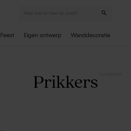
Feest
Eigen ontwerp
Wanddecoratie
1 producten
Prikkers