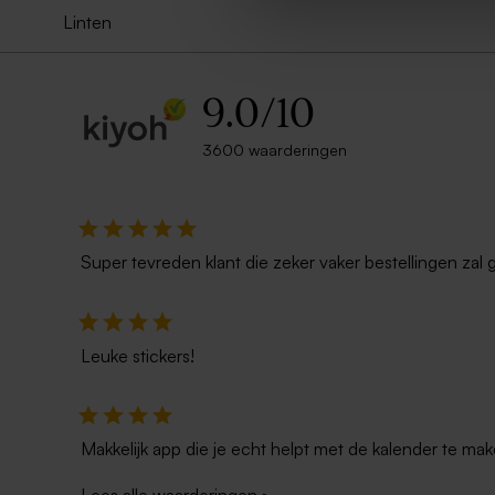
Linten
9.0
/
10
3600 waarderingen
Super tevreden klant die zeker vaker bestellingen zal 
Leuke stickers!
Makkelijk app die je echt helpt met de kalender te mak
Lees alle waarderingen
>