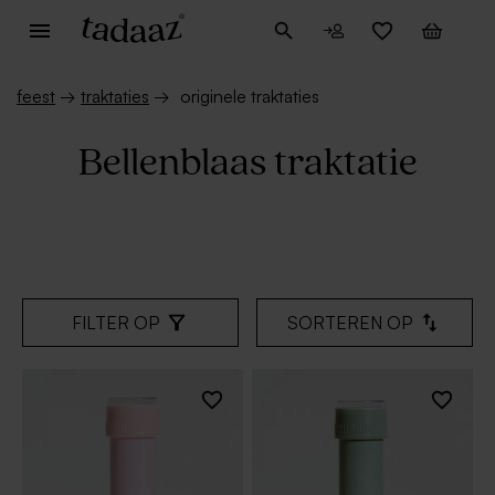
feest
→
traktaties
→
originele traktaties
Bellenblaas traktatie
FILTER OP
SORTEREN OP