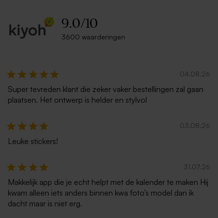
9.0
/
10
3600 waarderingen
04.08.26
Super tevreden klant die zeker vaker bestellingen zal gaan
plaatsen. Het ontwerp is helder en stylvol
03.08.26
Leuke stickers!
31.07.26
Makkelijk app die je echt helpt met de kalender te maken Hij
kwam alleen iets anders binnen kwa foto’s model dan ik
dacht maar is niet erg.