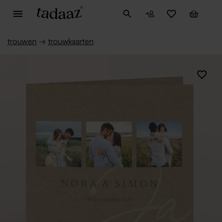
trouwen
→
trouwkaarten