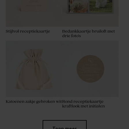
Stijlvol receptiekaartje
Bedankkaartje bruiloft met
drie foto's
Katoenen zakje gebroken wit
Rond receptiekaartje
kraftlook met initialen
Toon meer