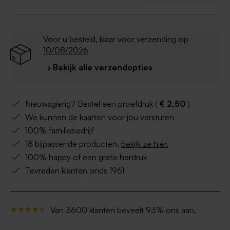
Voor u besteld, klaar voor verzending op
10/08/2026
› Bekijk alle verzendopties
Nieuwsgierig? Bestel een proefdruk (
€ 2,50
)
We kunnen de kaarten voor jou versturen
100% familiebedrijf
18 bijpassende producten,
bekijk ze hier.
100% happy of een gratis herdruk
Tevreden klanten sinds 1961
Van 3600 klanten beveelt 93% ons aan.