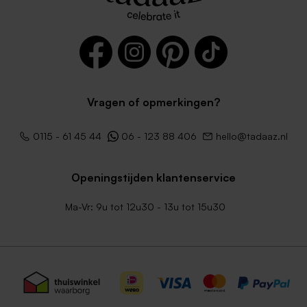
Vragen of opmerkingen?
0115 - 61 45 44
06 - 123 88 406
hello@tadaaz.nl
Donkerblauwe envelop
Transparante envelop
vierkant
vierkant
Openingstijden klantenservice
Ma-Vr: 9u tot 12u30 - 13u tot 15u30