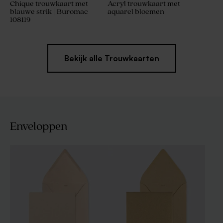
Chique trouwkaart met
Acryl trouwkaart met
blauwe strik | Buromac
aquarel bloemen
108119
Bekijk alle Trouwkaarten
Enveloppen