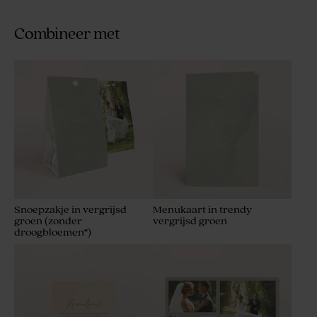
Combineer met
Snoepzakje in vergrijsd
Menukaart in trendy
groen (zonder
vergrijsd groen
droogbloemen*)