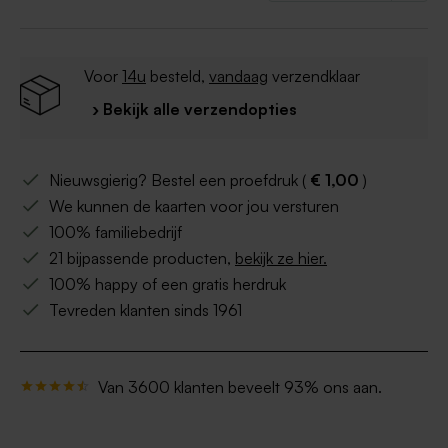
Voor
14u
besteld,
vandaag
verzendklaar
› Bekijk alle verzendopties
Nieuwsgierig? Bestel een proefdruk (
€ 1,00
)
We kunnen de kaarten voor jou versturen
100% familiebedrijf
21 bijpassende producten,
bekijk ze hier.
100% happy of een gratis herdruk
Tevreden klanten sinds 1961
Van 3600 klanten beveelt 93% ons aan.