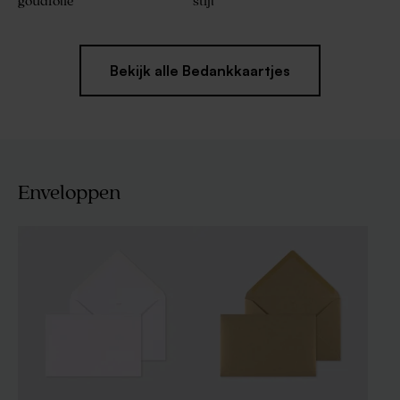
goudfolie
stijl
Bekijk alle Bedankkaartjes
Enveloppen