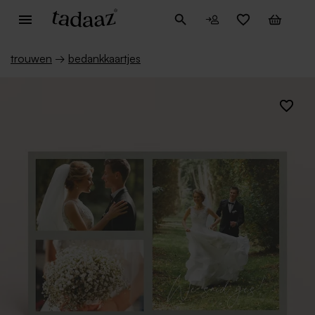
trouwen
→
bedankkaartjes