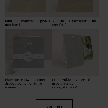
Klassieke trouwkaart groen
Vierkante trouwkaart kraft
met hartje
met foto's
Elegante trouwkaart met
Snoepzakje in vergrijsd
droogbloemen en jullie
groen (zonder
namen
droogbloemen*)
Toon meer