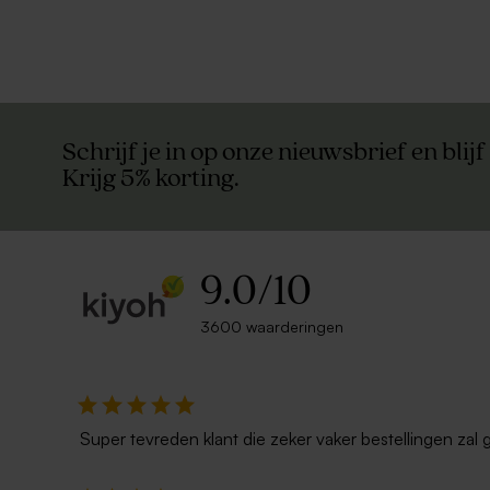
Schrijf je in op onze nieuwsbrief en blijf
Krijg 5% korting.
9.0
/
10
3600 waarderingen
Super tevreden klant die zeker vaker bestellingen zal 