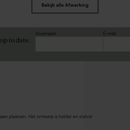
Bekijk alle Afwerking
Voornaam
E-mail
 up to date.
gaan plaatsen. Het ontwerp is helder en stylvol