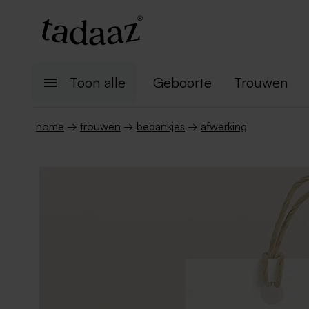
Toon alle
Geboorte
Trouwen
home
→
trouwen
→
bedankjes
→
afwerking