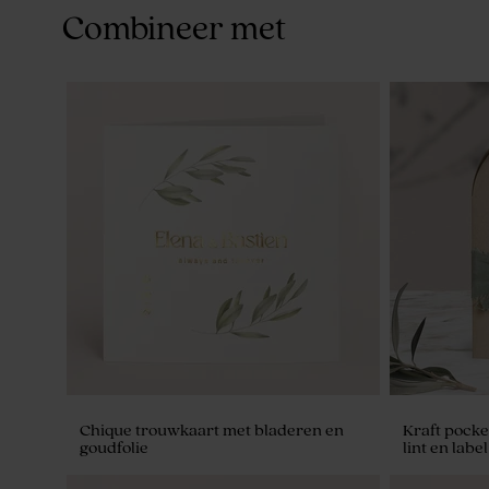
Combineer met
Chique trouwkaart met bladeren en
Kraft pocke
goudfolie
lint en label