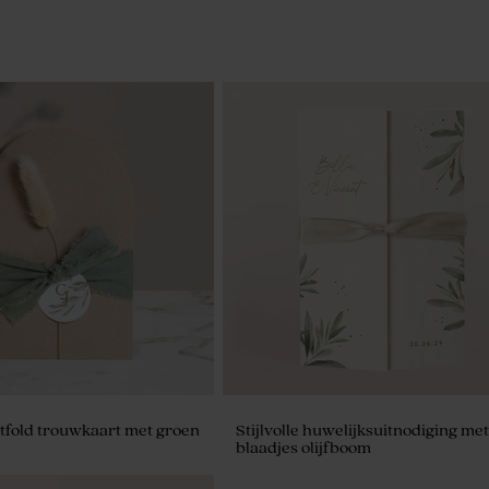
tfold trouwkaart met groen
Stijlvolle huwelijksuitnodiging met
blaadjes olijfboom