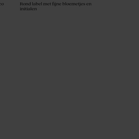
co
Rond label met fijne bloemetjes en
initialen