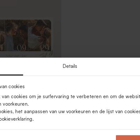
Details
van cookies
e kaart met foto's en takje
van cookies om je surfervaring te verbeteren en om de websi
 voorkeuren.
ookies, het aanpassen van uw voorkeuren en de lijst van cooki
ookieverklaring
.
Toon meer