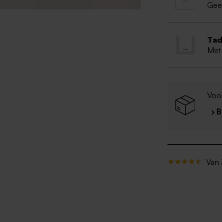
Gee
Tad
Met
Voo
› 
Van 