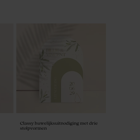
Classy huwelijksuitnodiging met drie
stolpvormen