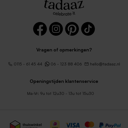
Vragen of opmerkingen?
Ecru zelfklevende envelop
Witte envelop liggend
rechte klep
0115 - 61 45 44
06 - 123 88 406
hello@tadaaz.nl
Openingstijden klantenservice
Ma-Vr: 9u tot 12u30 - 13u tot 15u30