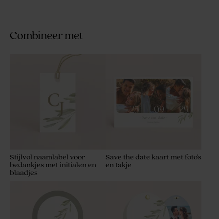
Combineer met
Stijlvol naamlabel voor
Save the date kaart met foto's
bedankjes met initialen en
en takje
blaadjes