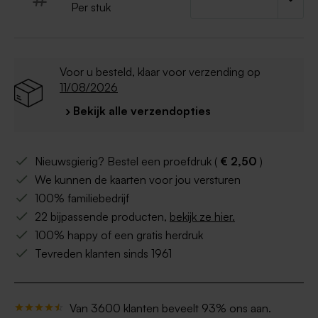
Per stuk
Voor u besteld, klaar voor verzending op
11/08/2026
› Bekijk alle verzendopties
Nieuwsgierig? Bestel een proefdruk (
€ 2,50
)
We kunnen de kaarten voor jou versturen
100% familiebedrijf
22 bijpassende producten,
bekijk ze hier.
100% happy of een gratis herdruk
Tevreden klanten sinds 1961
Van 3600 klanten beveelt 93% ons aan.