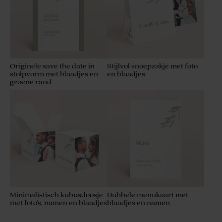
Originele save the date in
Stijlvol snoepzakje met foto
stolpvorm met blaadjes en
en blaadjes
groene rand
Minimalistisch kubusdoosje
Dubbele menukaart met
met foto's, namen en blaadjes
blaadjes en namen