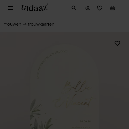
trouwen
→
trouwkaarten