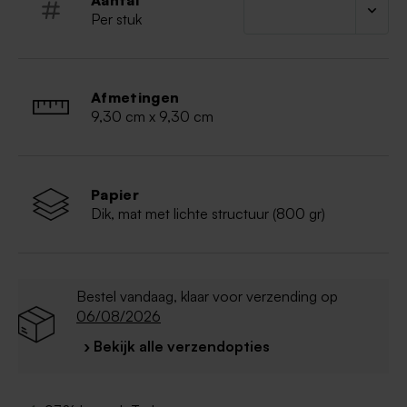
Aantal
Per stuk
Afmetingen
9,30 cm x 9,30 cm
Papier
Dik, mat met lichte structuur (800 gr)
Bestel vandaag, klaar voor verzending op
06/08/2026
› Bekijk alle verzendopties