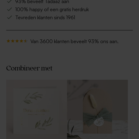
93% beveelt Tadaaz aan
100% happy of een gratis herdruk
Tevreden klanten sinds 1961
Van 3600 klanten beveelt 93% ons aan.
Combineer met