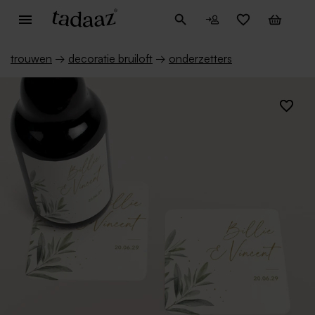
trouwen
→
decoratie bruiloft
→
onderzetters