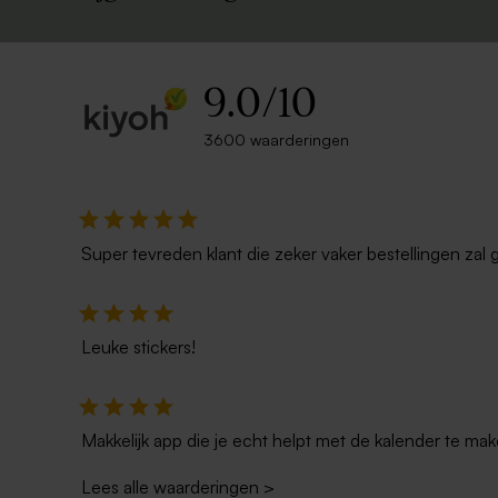
9.0
/
10
3600 waarderingen
Super tevreden klant die zeker vaker bestellingen zal 
Leuke stickers!
Makkelijk app die je echt helpt met de kalender te mak
Lees alle waarderingen
>