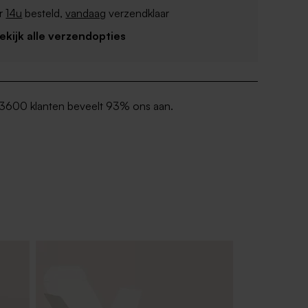
r
14u
besteld,
vandaag
verzendklaar
Bekijk alle verzendopties
3600 klanten beveelt 93% ons aan.