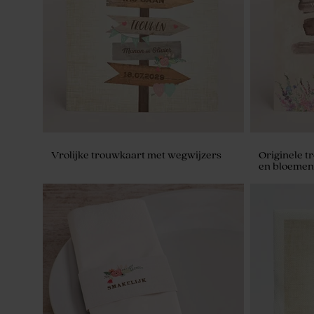
Vrolijke trouwkaart met wegwijzers
Originele t
en bloemen