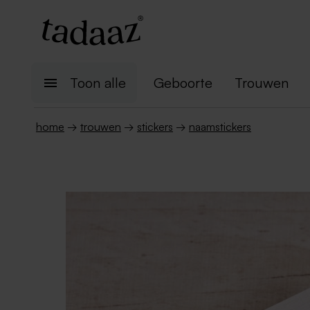
Toon alle
Geboorte
Trouwen
home
→
trouwen
→
stickers
→
naamstickers