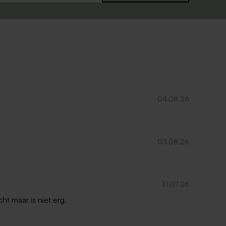
04.08.26
03.08.26
31.07.26
ht maar is niet erg.