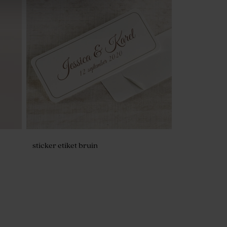
Botao Branco | Droogbloemen
sticker etiket bruin