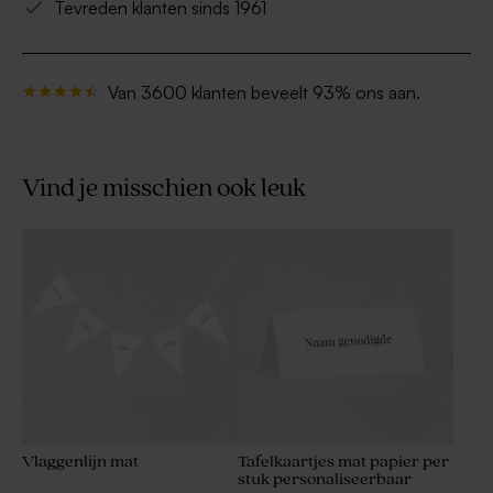
Tevreden klanten sinds 1961
Van 3600 klanten beveelt 93% ons aan.
Vind je misschien ook leuk
Vlaggenlijn mat
Tafelkaartjes mat papier per
stuk personaliseerbaar