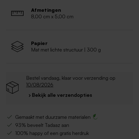
Afmetingen
8,00 cm x 5,00 cm
Papier
Mat met lichte structuur | 300 g
Bestel vandaag, klaar voor verzending op
10/08/2026
› Bekijk alle verzendopties
Gemaakt met duurzame materialen
93% beveelt Tadaaz aan
100% happy of een gratis herdruk