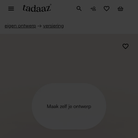
eigen ontwerp
→
versiering