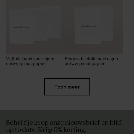
Vijfluik kaart voor eigen
Blanco drieluikkaart eigen
ontwerp mat papier
ontwerp mat papier
Toon meer
Schrijf je in op onze nieuwsbrief en blijf
up to date. Krijg 5% korting.