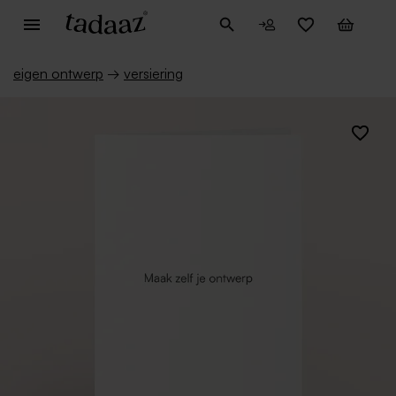
eigen ontwerp
→
versiering