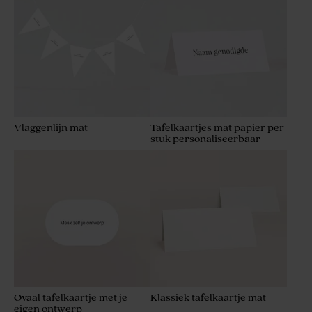
Vlaggenlijn mat
Tafelkaartjes mat papier per
stuk personaliseerbaar
Ovaal tafelkaartje met je
Klassiek tafelkaartje mat
eigen ontwerp