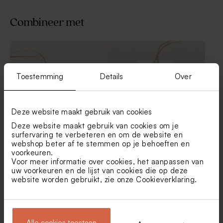
Combineer met
Toestemming
Details
Over
Deze website maakt gebruik van cookies
Deze website maakt gebruik van cookies om je
surfervaring te verbeteren en om de website en
webshop beter af te stemmen op je behoeften en
Vierkant label mat
Label wit
voorkeuren.
Voor meer informatie over cookies, het aanpassen van
uw voorkeuren en de lijst van cookies die op deze
website worden gebruikt, zie onze
Cookieverklaring
.
Alle cookies toestaan