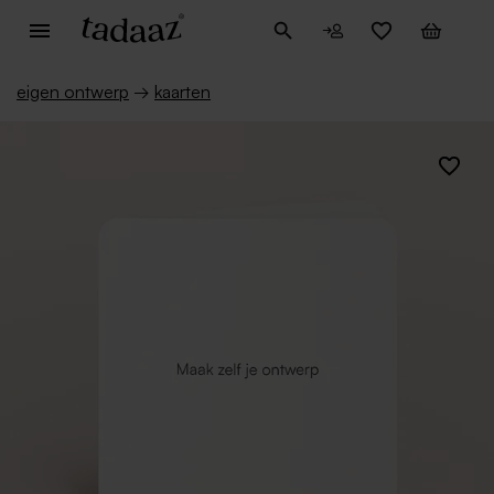
eigen ontwerp
→
kaarten