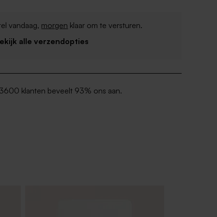
tel vandaag,
morgen
klaar om te versturen.
Bekijk alle verzendopties
3600 klanten beveelt 93% ons aan.