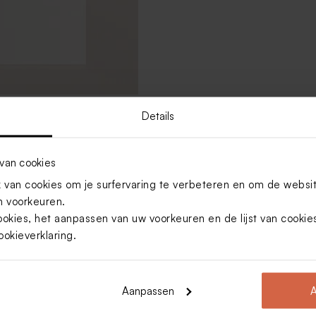
Details
tkaart voor eigen ontwerp
van cookies
van cookies om je surfervaring te verbeteren en om de websi
 voorkeuren.
ookies, het aanpassen van uw voorkeuren en de lijst van cooki
ookieverklaring
.
Aanpassen
A