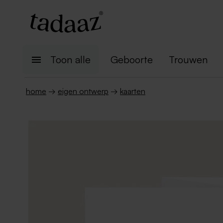
Toon alle
Geboorte
Trouwen
home
→
eigen ontwerp
→
kaarten