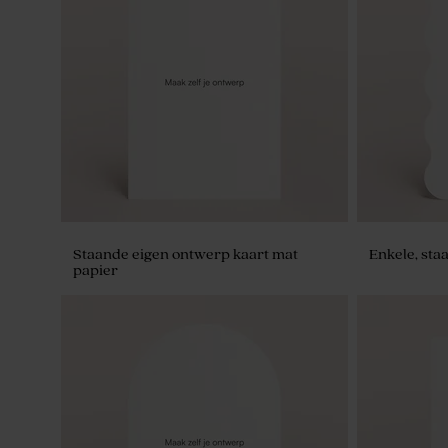
Staande eigen ontwerp kaart mat
Enkele, sta
papier