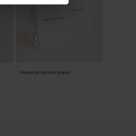
Snoepzak van mat papier