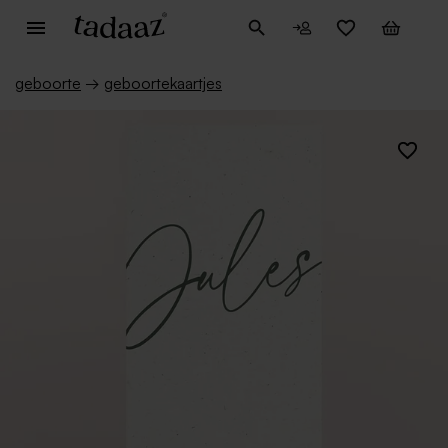
geboorte
→
geboortekaartjes