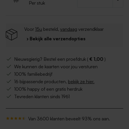
Per stuk
Voor
15u
besteld,
vandaag
verzendklaar
› Bekijk alle verzendopties
Nieuwsgierig? Bestel een proefdruk (
€ 1,00
)
We kunnen de kaarten voor jou versturen
100% familiebedrijf
16 bijpassende producten,
bekijk ze hier.
100% happy of een gratis herdruk
Tevreden klanten sinds 1961
Van 3600 klanten beveelt 93% ons aan.