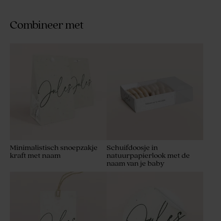
Combineer met
Minimalistisch snoepzakje
Schuifdoosje in
kraft met naam
natuurpapierlook met de
naam van je baby