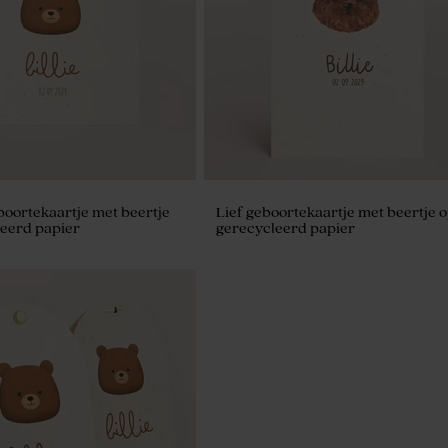
boortekaartje met beertje
Lief geboortekaartje met beertje 
eerd papier
gerecycleerd papier