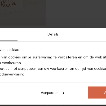
noepzakje met naam en
Details
van cookies
Toon meer
van cookies om je surfervaring te verbeteren en om de websi
 voorkeuren.
ookies, het aanpassen van uw voorkeuren en de lijst van cooki
ookieverklaring
.
Aanpassen
A