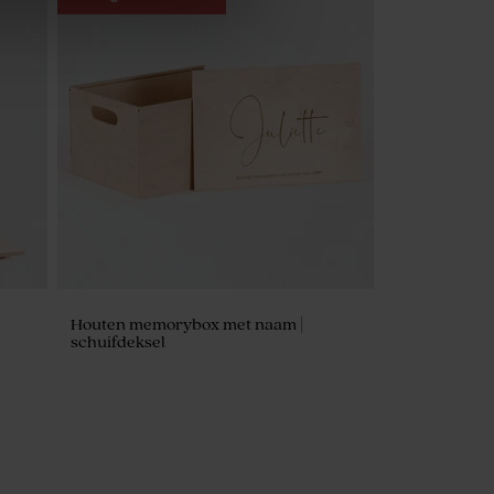
m van
Origineel naamlabel in de vorm van
een beertje
Houten memorybox met naam |
schuifdeksel