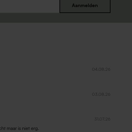
Aanmelden
04.08.26
03.08.26
31.07.26
ht maar is niet erg.