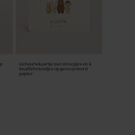
op
Geboortekaartje met streepjes en 4
knuffelvriendjes op gerecycleerd
papier