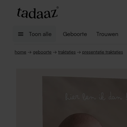
Toon alle
Geboorte
Trouwen
home
→
geboorte
→
traktaties
→
presentatie traktaties