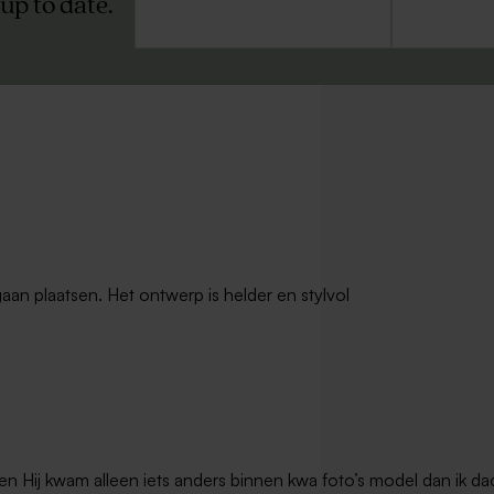
 up to date.
gaan plaatsen. Het ontwerp is helder en stylvol
en Hij kwam alleen iets anders binnen kwa foto’s model dan ik dac