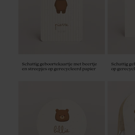
Schattig geboortekaartje met beertje
Schattig ge
en streepjes op gerecycleerd papier
op gerecycl