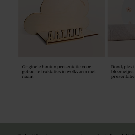
naam
(4,4 cm)
Originele houten presentatie voor
Rond, plex
geboorte traktaties in wolkvorm met
bloemetjes
naam
presentatie