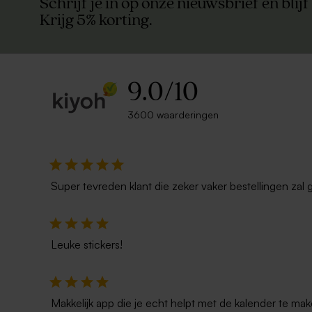
Schrijf je in op onze nieuwsbrief en blijf
Krijg 5% korting.
9.0
/
10
3600 waarderingen
Super tevreden klant die zeker vaker bestellingen zal 
Leuke stickers!
Makkelijk app die je echt helpt met de kalender te mak