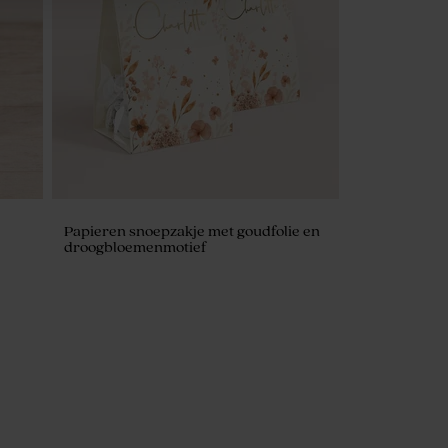
ud
Papieren snoepzakje met goudfolie en
droogbloemenmotief