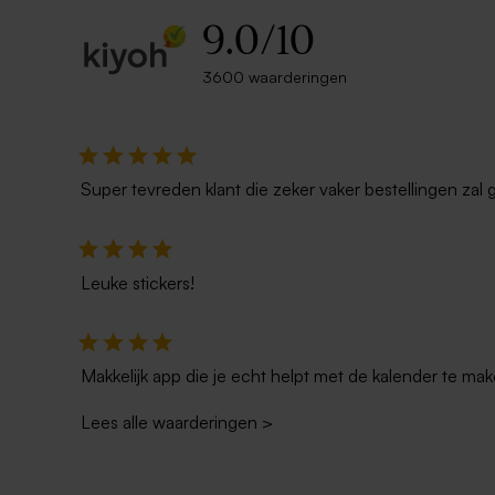
9.0
/
10
3600 waarderingen
Super tevreden klant die zeker vaker bestellingen zal 
Leuke stickers!
Makkelijk app die je echt helpt met de kalender te mak
Lees alle waarderingen
>