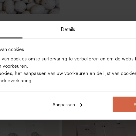
ppy tears marmer goud
5 stuks)
Details
van cookies
Toon meer
van cookies om je surfervaring te verbeteren en om de websi
 voorkeuren.
ookies, het aanpassen van uw voorkeuren en de lijst van cooki
ookieverklaring
.
Aanpassen
A