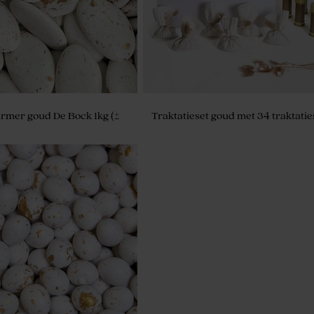
rmer goud De Bock 1kg (±
Traktatieset goud met 34 traktatie