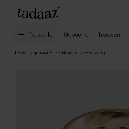
Toon alle
Geboorte
Trouwen
home
→
geboorte
→
traktaties
→
verpakking