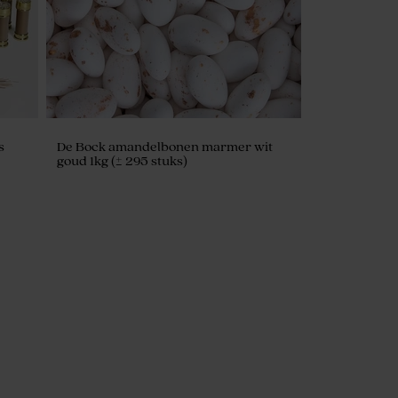
s
De Bock amandelbonen marmer wit
goud 1kg (± 295 stuks)