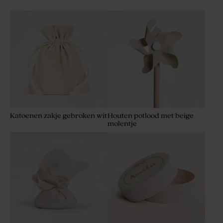
Katoenen zakje gebroken wit
Houten potlood met beige
molentje