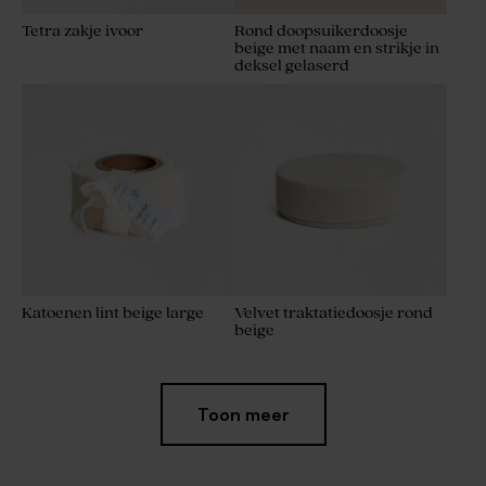
Tetra zakje ivoor
Rond doopsuikerdoosje
beige met naam en strikje in
deksel gelaserd
Katoenen lint beige large
Velvet traktatiedoosje rond
beige
Toon meer