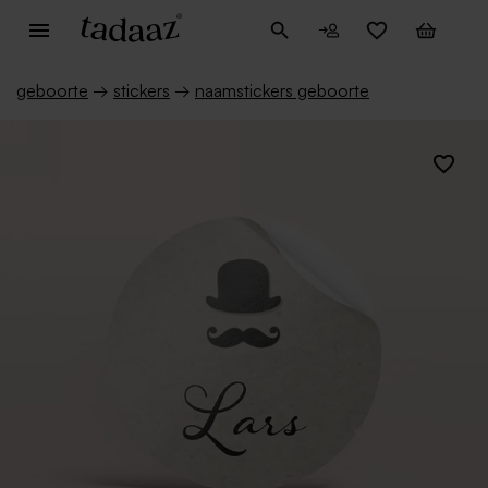
geboorte
→
stickers
→
naamstickers geboorte