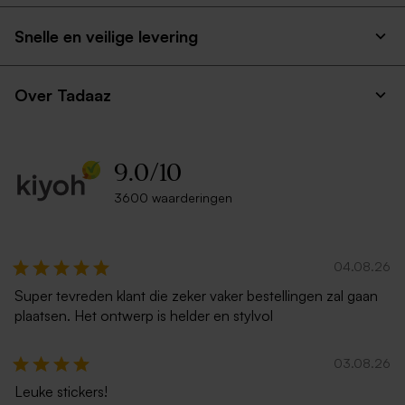
Snelle en veilige levering
Over Tadaaz
9.0
/
10
3600 waarderingen
04.08.26
Super tevreden klant die zeker vaker bestellingen zal gaan
plaatsen. Het ontwerp is helder en stylvol
03.08.26
Leuke stickers!