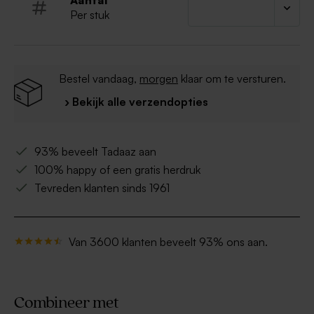
Aantal
Per stuk
Bestel vandaag,
morgen
klaar om te versturen.
› Bekijk alle verzendopties
93% beveelt Tadaaz aan
100% happy of een gratis herdruk
Tevreden klanten sinds 1961
Van 3600 klanten beveelt 93% ons aan.
Combineer met