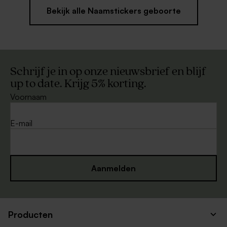
Bekijk alle Naamstickers geboorte
Schrijf je in op onze nieuwsbrief en blijf
up to date. Krijg 5% korting.
Voornaam
E-mail
Aanmelden
Producten