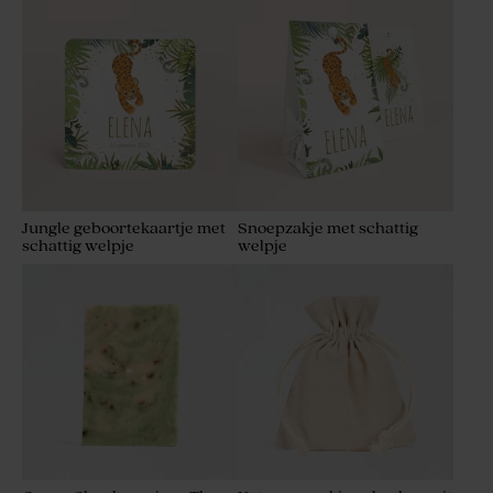
Jungle geboortekaartje met
Snoepzakje met schattig
schattig welpje
welpje