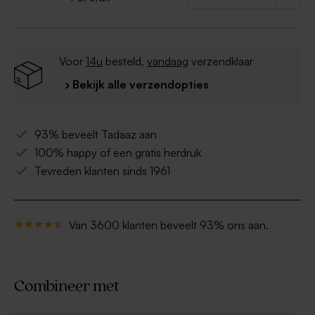
Voor
14u
besteld,
vandaag
verzendklaar
› Bekijk alle verzendopties
93% beveelt Tadaaz aan
100% happy of een gratis herdruk
Tevreden klanten sinds 1961
Van 3600 klanten beveelt 93% ons aan.
Combineer met