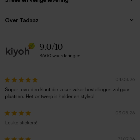
Over Tadaaz
9.0
/
10
3600 waarderingen
04.08.26
Super tevreden klant die zeker vaker bestellingen zal gaan
plaatsen. Het ontwerp is helder en stylvol
03.08.26
Leuke stickers!
31.07.26