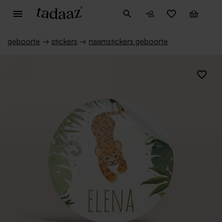
geboorte
→
stickers
→
naamstickers geboorte