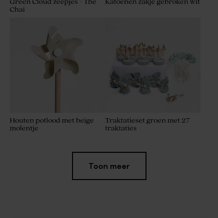
Green Cloud zeepjes - The
Katoenen zakje gebroken wit
Chai
Houten potlood met beige
Traktatieset groen met 27
molentje
traktaties
Toon meer