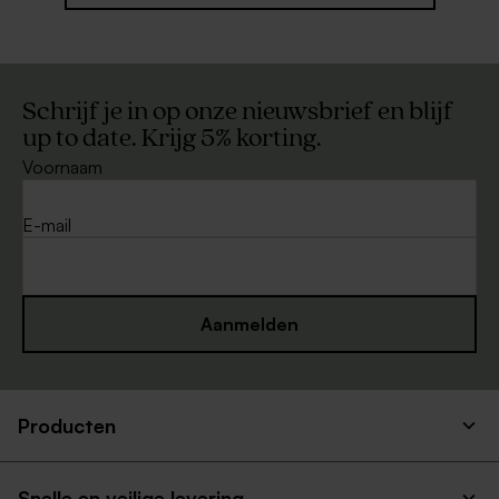
Schrijf je in op onze nieuwsbrief en blijf
up to date. Krijg 5% korting.
Voornaam
E-mail
Aanmelden
Producten
Snelle en veilige levering