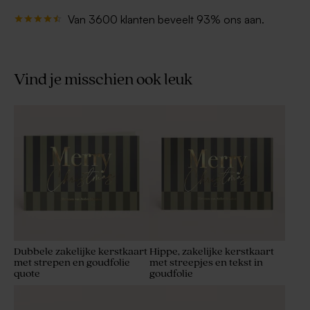
Van 3600 klanten beveelt 93% ons aan.
Vind je misschien ook leuk
Dubbele zakelijke kerstkaart
Hippe, zakelijke kerstkaart
met strepen en goudfolie
met streepjes en tekst in
quote
goudfolie