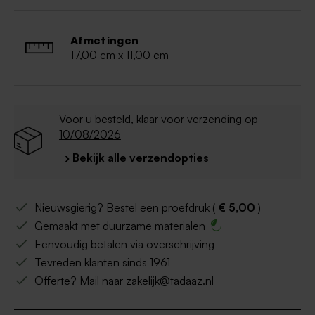
Afmetingen
17,00 cm x 11,00 cm
Voor u besteld, klaar voor verzending op
10/08/2026
› Bekijk alle verzendopties
Nieuwsgierig? Bestel een proefdruk (
€ 5,00
)
Gemaakt met duurzame materialen
Eenvoudig betalen via overschrijving
Tevreden klanten sinds 1961
Offerte? Mail naar zakelijk@tadaaz.nl