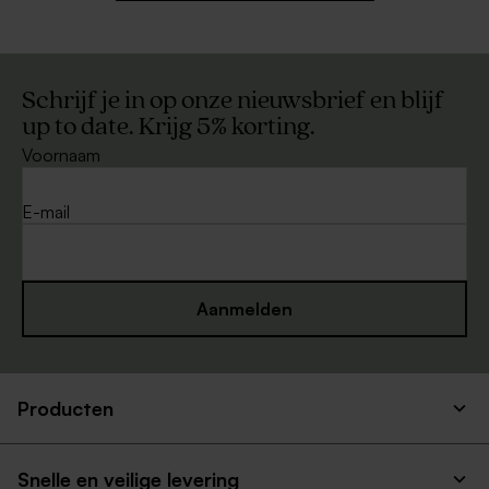
Schrijf je in op onze nieuwsbrief en blijf
up to date. Krijg 5% korting.
Voornaam
E-mail
Aanmelden
Producten
Snelle en veilige levering