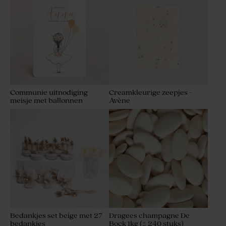
Communie uitnodiging
Creamkleurige zeepjes -
meisje met ballonnen
Avène
Bedankjes set beige met 27
Dragees champagne De
bedankjes
Bock 1kg (± 240 stuks)