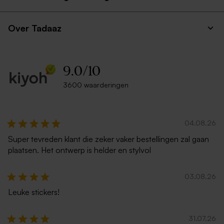
Over Tadaaz
9.0
/
10
3600 waarderingen
04.08.26
Super tevreden klant die zeker vaker bestellingen zal gaan
plaatsen. Het ontwerp is helder en stylvol
03.08.26
Leuke stickers!
31.07.26