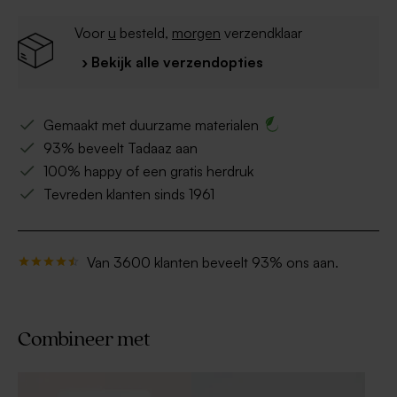
Voor
u
besteld,
morgen
verzendklaar
› Bekijk alle verzendopties
Gemaakt met duurzame materialen
93% beveelt Tadaaz aan
100% happy of een gratis herdruk
Tevreden klanten sinds 1961
Van 3600 klanten beveelt 93% ons aan.
Combineer met