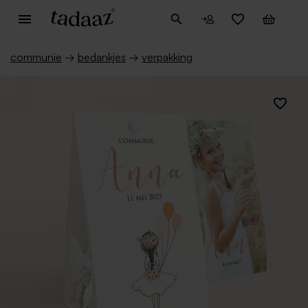
communie
→
bedankjes
→
verpakking