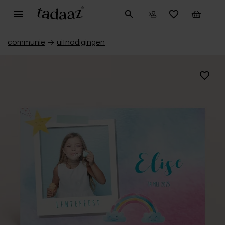
communie
→
uitnodigingen