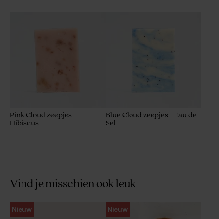
Pink Cloud zeepjes -
Blue Cloud zeepjes - Eau de
Hibiscus
Sel
Vind je misschien ook leuk
Nieuw
Nieuw