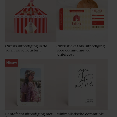
Circus uitnodiging in de
Circusticket als uitnodiging
vorm van circustent
voor communie- of
lentefeest
Nieuw
Lentefeest uitnodiging met
Minimalistische communie