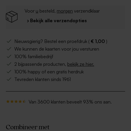
Voor
u
besteld,
morgen
verzendklaar
› Bekijk alle verzendopties
Nieuwsgierig? Bestel een proefdruk (
€ 1,00
)
We kunnen de kaarten voor jou versturen
100% familiebedrijf
2 bijpassende producten,
bekijk ze hier.
100% happy of een gratis herdruk
Tevreden klanten sinds 1961
Van 3600 klanten beveelt 93% ons aan.
Combineer met