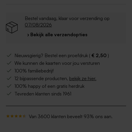
Bestel vandaag, klaar voor verzending op
07/08/2026
› Bekijk alle verzendopties
Nieuwsgierig? Bestel een proefdruk (
€ 2,50
)
We kunnen de kaarten voor jou versturen
100% familiebedrijf
12 bijpassende producten,
bekijk ze hier.
100% happy of een gratis herdruk
Tevreden klanten sinds 1961
Van 3600 klanten beveelt 93% ons aan.