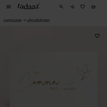
communie
→
uitnodigingen