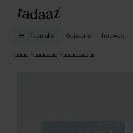
Toon alle
Geboorte
Trouwen
home
→
communie
→
bedankkaartjes