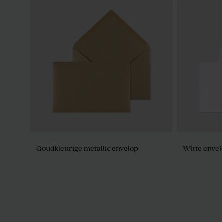
Goudkleurige metallic envelop
Witte envel