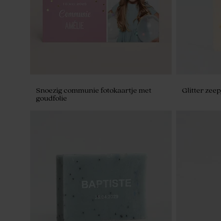
Snoezig communie fotokaartje met
Glitter zeep
goudfolie