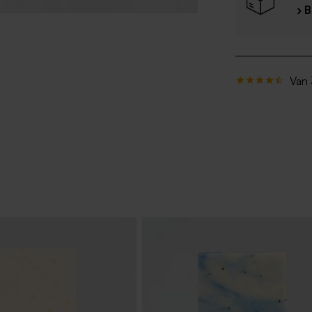
› 
Van 