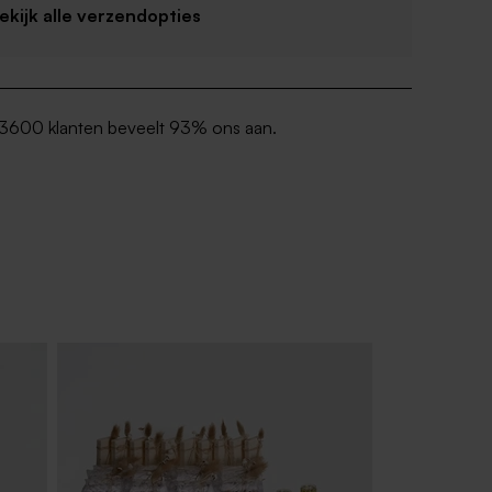
Bekijk alle verzendopties
3600 klanten beveelt 93% ons aan.