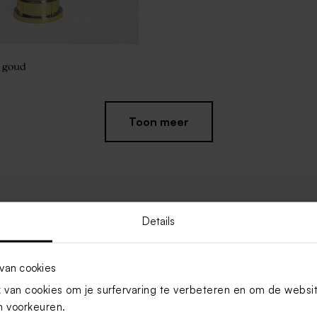
s goud
Toon meer
Details
van cookies
Nieuw
van cookies om je surfervaring te verbeteren en om de websi
 voorkeuren.