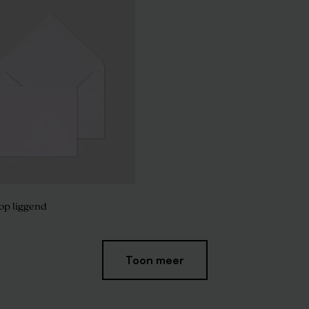
op liggend
Toon meer