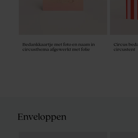
Bedankkaartje met foto en naam in
Circus beda
circusthema afgewerkt met folie
circustent
Enveloppen