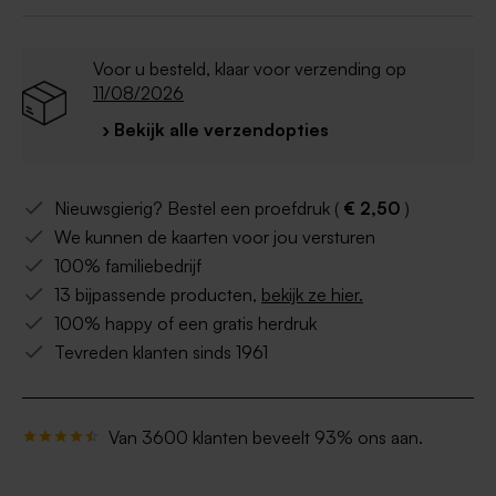
Voor u besteld, klaar voor verzending op
11/08/2026
› Bekijk alle verzendopties
Nieuwsgierig? Bestel een proefdruk (
€ 2,50
)
We kunnen de kaarten voor jou versturen
100% familiebedrijf
13 bijpassende producten,
bekijk ze hier.
100% happy of een gratis herdruk
Tevreden klanten sinds 1961
Van 3600 klanten beveelt 93% ons aan.