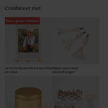
Combineer met
Extra groot formaat
Acryl welkomstbord met foto
Hippe macramé
en tekst
sleutelhanger