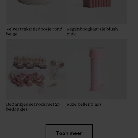
Velvet traktatiedoosje rond
Regenboogkaarsje blush
beige
pink
Bedankjes set roze met 27
Roze bellenblaas
bedankjes
Toon meer