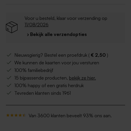
Voor u besteld, klaar voor verzending op
11/08/2026
› Bekijk alle verzendopties
Nieuwsgierig? Bestel een proefdruk (
€ 2,50
)
We kunnen de kaarten voor jou versturen
100% familiebedrijf
15 bijpassende producten,
bekijk ze hier.
100% happy of een gratis herdruk
Tevreden klanten sinds 1961
Van 3600 klanten beveelt 93% ons aan.