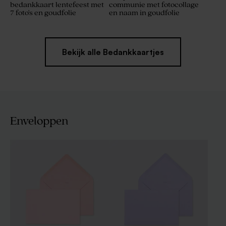
bedankkaart lentefeest met
communie met fotocollage
7 foto's en goudfolie
en naam in goudfolie
Bekijk alle Bedankkaartjes
Enveloppen