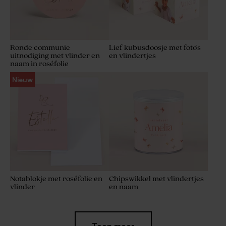
Ronde communie
Lief kubusdoosje met foto's
uitnodiging met vlinder en
en vlindertjes
naam in roséfolie
Nieuw
Notablokje met roséfolie en
Chipswikkel met vlindertjes
vlinder
en naam