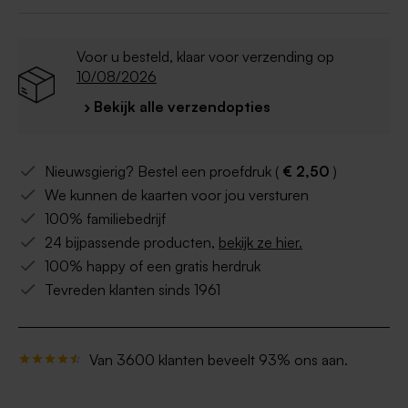
Voor u besteld, klaar voor verzending op
10/08/2026
› Bekijk alle verzendopties
Nieuwsgierig? Bestel een proefdruk (
€ 2,50
)
We kunnen de kaarten voor jou versturen
100% familiebedrijf
24 bijpassende producten,
bekijk ze hier.
100% happy of een gratis herdruk
Tevreden klanten sinds 1961
Van 3600 klanten beveelt 93% ons aan.