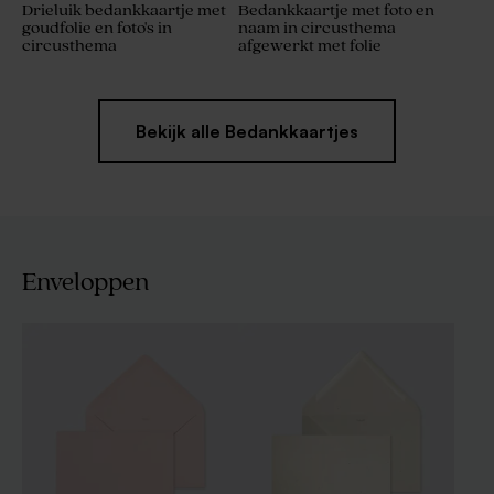
Drieluik bedankkaartje met
Bedankkaartje met foto en
goudfolie en foto's in
naam in circusthema
circusthema
afgewerkt met folie
Bekijk alle Bedankkaartjes
Enveloppen