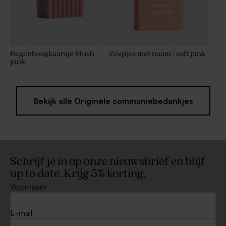
Regenboogkaarsje blush
Zeepjes met naam | soft pink
pink
Bekijk alle Originele communiebedankjes
Schrijf je in op onze nieuwsbrief en blijf
up to date. Krijg 5% korting.
Voornaam
E-mail