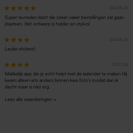
04.08.26
Super tevreden klant die zeker vaker bestellingen zal gaan
plaatsen. Het ontwerp is helder en stylvol
03.08.26
Leuke stickers!
31.07.26
Makkelijk app die je echt helpt met de kalender te maken Hij
kwam alleen iets anders binnen kwa foto’s model dan ik
dacht maar is niet erg.
Lees alle waarderingen
>