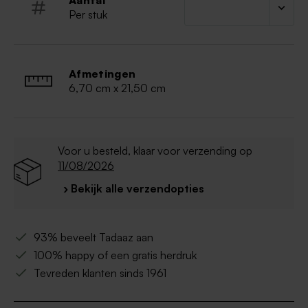
Aantal
Per stuk
Afmetingen
6,70 cm x 21,50 cm
Voor u besteld, klaar voor verzending op
11/08/2026
› Bekijk alle verzendopties
93% beveelt Tadaaz aan
100% happy of een gratis herdruk
Tevreden klanten sinds 1961