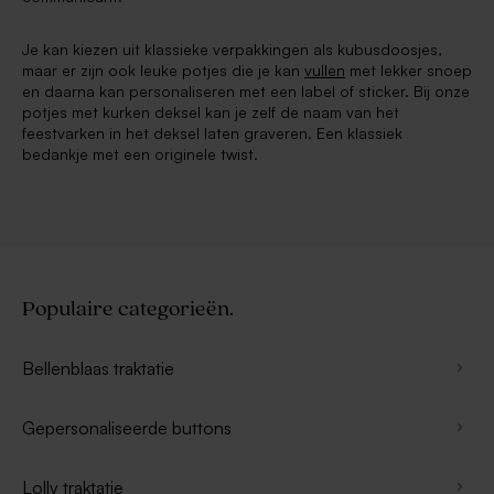
Je kan kiezen uit klassieke verpakkingen als kubusdoosjes,
maar er zijn ook leuke potjes die je kan
vullen
met lekker snoep
en daarna kan personaliseren met een label of sticker. Bij onze
potjes met kurken deksel kan je zelf de naam van het
feestvarken in het deksel laten graveren. Een klassiek
bedankje met een originele twist.
Populaire categorieën.
Bellenblaas traktatie
Gepersonaliseerde buttons
Lolly traktatie