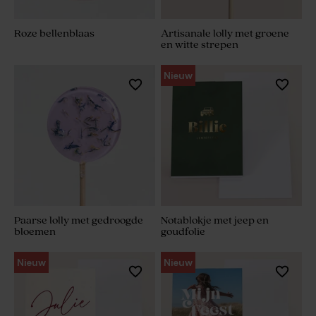
Roze bellenblaas
Artisanale lolly met groene
en witte strepen
Nieuw
Paarse lolly met gedroogde
Notablokje met jeep en
bloemen
goudfolie
Nieuw
Nieuw