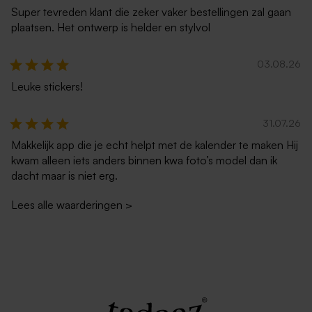
Super tevreden klant die zeker vaker bestellingen zal gaan
plaatsen. Het ontwerp is helder en stylvol
03.08.26
Leuke stickers!
31.07.26
Makkelijk app die je echt helpt met de kalender te maken Hij
kwam alleen iets anders binnen kwa foto’s model dan ik
dacht maar is niet erg.
Lees alle waarderingen
>