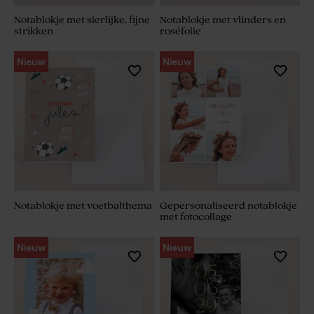
Notablokje met sierlijke, fijne
Notablokje met vlinders en
strikken
roséfolie
Nieuw
Nieuw
Notablokje met voetbalthema
Gepersonaliseerd notablokje
met fotocollage
Nieuw
Nieuw