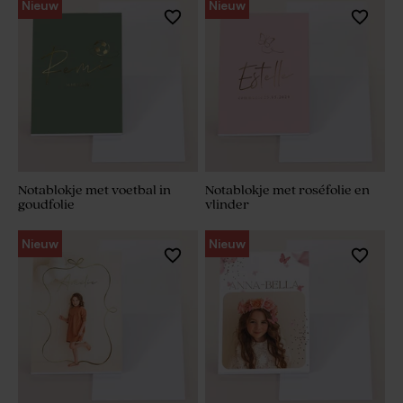
Nieuw
Nieuw
Notablokje met voetbal in
Notablokje met roséfolie en
goudfolie
vlinder
Nieuw
Nieuw