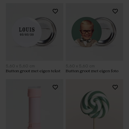
5,60
x
5,60
cm
5,60
x
5,60
cm
Button groot met eigen tekst
Button groot met eigen foto