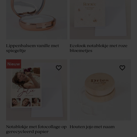
Lippenbalsem vanille met
Ecolook notablokje met roze
spiegeltje
bloemetjes
Nieuw
Notablokje met fotocollage op
Houten jojo met naam
gerecycleerd papier