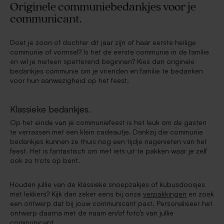
Originele communiebedankjes voor je
communicant.
Doet je zoon of dochter dit jaar zijn of haar eerste heilige
communie of vormsel? Is het de eerste communie in de familie
en wil je meteen spetterend beginnen? Kies dan originele
bedankjes communie om je vrienden en familie te bedanken
voor hun aanwezigheid op het feest.
Klassieke bedankjes.
Op het einde van je communiefeest is het leuk om de gasten
te verrassen met een klein cadeautje. Dankzij die communie
bedankjes kunnen ze thuis nog een tijdje nagenieten van het
feest. Het is fantastisch om met iets uit te pakken waar je zelf
ook zo trots op bent.
Houden jullie van de klassieke snoepzakjes of kubusdoosjes
met lekkers? Kijk dan zeker eens bij onze
verpakkingen
en zoek
een ontwerp dat bij jouw communicant past. Personaliseer het
ontwerp daarna met de naam en/of foto’s van jullie
communicant.