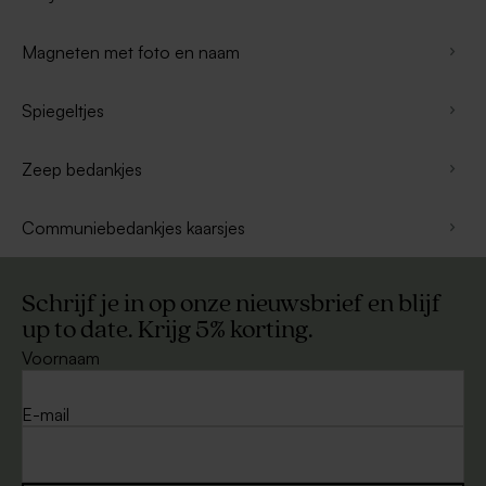
Magneten met foto en naam
Spiegeltjes
Zeep bedankjes
Communiebedankjes kaarsjes
Schrijf je in op onze nieuwsbrief en blijf
up to date. Krijg 5% korting.
Voornaam
E-mail