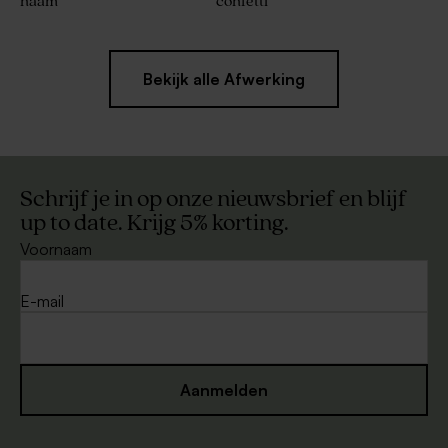
naam
confetti
Bekijk alle Afwerking
Schrijf je in op onze nieuwsbrief en blijf
up to date. Krijg 5% korting.
Voornaam
E-mail
Aanmelden