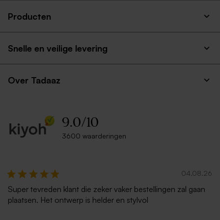
Producten
Snelle en veilige levering
Over Tadaaz
9.0
/
10
3600 waarderingen
04.08.26
Super tevreden klant die zeker vaker bestellingen zal gaan
plaatsen. Het ontwerp is helder en stylvol