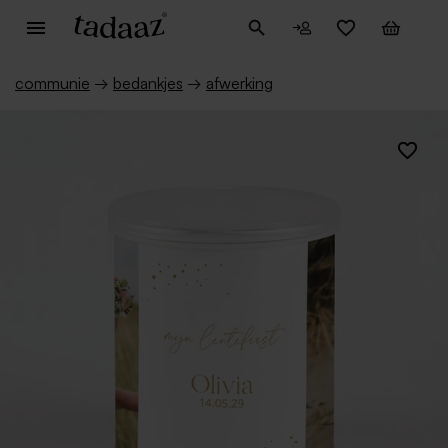
communie
→
bedankjes
→
afwerking