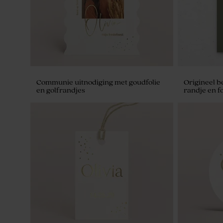
Communie uitnodiging met goudfolie
Origineel b
en golfrandjes
randje en fo