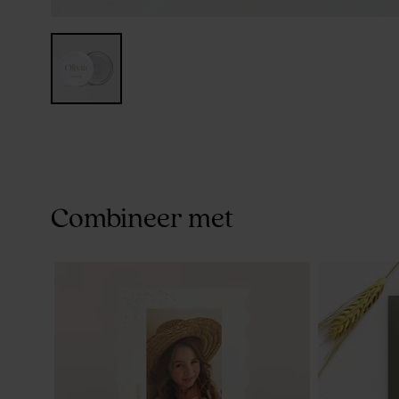
Combineer met