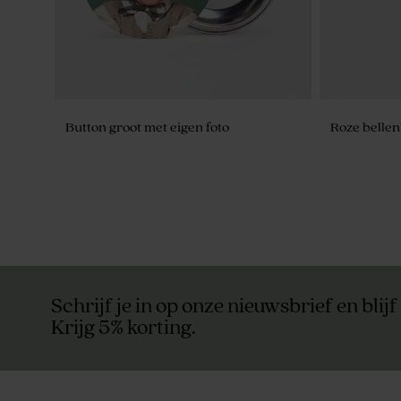
Button groot met eigen foto
Roze bellen
Schrijf je in op onze nieuwsbrief en blijf
Krijg 5% korting.