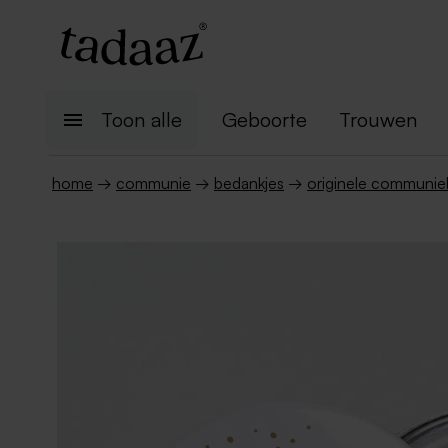
Toon alle
Geboorte
Trouwen
home
→
communie
→
bedankjes
→
originele communie