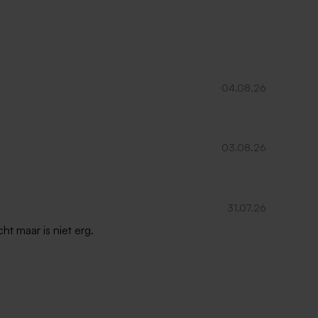
04.08.26
03.08.26
31.07.26
ht maar is niet erg.