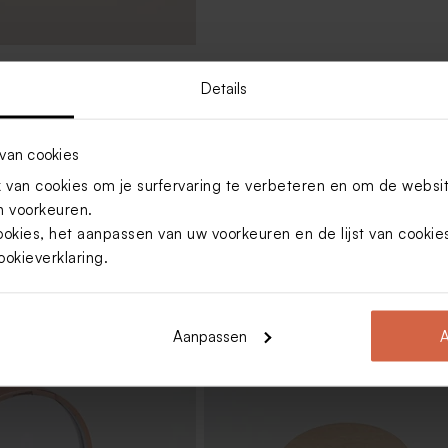
er met goudkleurige
Details
4 cm)
van cookies
Toon meer
van cookies om je surfervaring te verbeteren en om de websi
 voorkeuren.
ookies, het aanpassen van uw voorkeuren en de lijst van cooki
ookieverklaring
.
Aanpassen
A