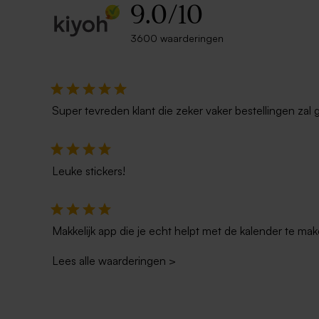
9.0
/
10
3600 waarderingen
Super tevreden klant die zeker vaker bestellingen zal 
Leuke stickers!
Makkelijk app die je echt helpt met de kalender te mak
Lees alle waarderingen
>