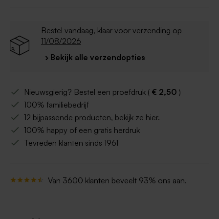
Bestel vandaag, klaar voor verzending op
11/08/2026
› Bekijk alle verzendopties
Nieuwsgierig? Bestel een proefdruk (
€ 2,50
)
100% familiebedrijf
12 bijpassende producten,
bekijk ze hier.
100% happy of een gratis herdruk
Tevreden klanten sinds 1961
Van 3600 klanten beveelt 93% ons aan.