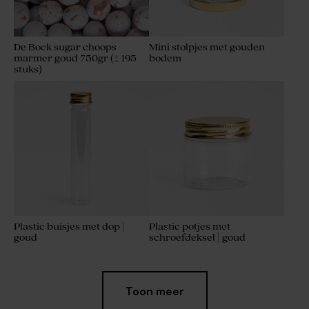
De Bock sugar choops
Mini stolpjes met gouden
marmer goud 750gr (± 195
bodem
stuks)
Plastic buisjes met dop |
Plastic potjes met
goud
schroefdeksel | goud
Toon meer