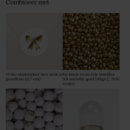
Combineer met
Witte sluitsticker met strik in
De Bock stralende lentilles
goudfolie (3,7 cm)
XS metallic gold 195gr (± 500
stuks)