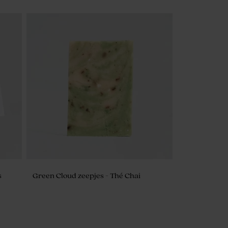
s
Green Cloud zeepjes - Thé Chai