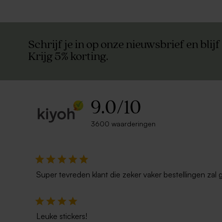
Schrijf je in op onze nieuwsbrief en blijf
Krijg 5% korting.
9.0
/
10
3600 waarderingen
Super tevreden klant die zeker vaker bestellingen zal 
Leuke stickers!