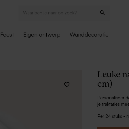
Feest
Eigen ontwerp
Wanddecoratie
Leuke n
cm)
Personaliseer 
je traktaties me
Per 24 stuks -