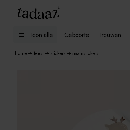
Toon alle
Geboorte
Trouwen
home
→
feest
→
stickers
→
naamstickers