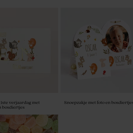
 1ste verjaardag met
Snoepzakje met foto en bosdiertje
n bosdiertjes