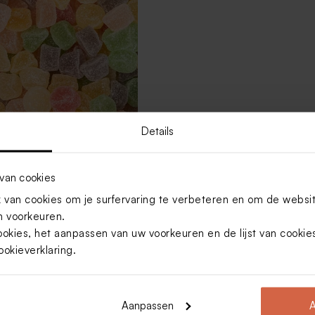
Details
van cookies
urde snoepjes 1kg (± 625
van cookies om je surfervaring te verbeteren en om de websi
 voorkeuren.
ookies, het aanpassen van uw voorkeuren en de lijst van cooki
Toon meer
ookieverklaring
.
Aanpassen
A