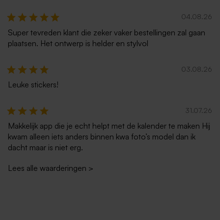
04.08.26
Super tevreden klant die zeker vaker bestellingen zal gaan
plaatsen. Het ontwerp is helder en stylvol
03.08.26
Leuke stickers!
31.07.26
Makkelijk app die je echt helpt met de kalender te maken Hij
kwam alleen iets anders binnen kwa foto’s model dan ik
dacht maar is niet erg.
Lees alle waarderingen
>