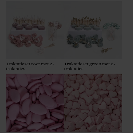
Traktatieset roze met 27
Traktatieset groen met 27
traktaties
traktaties