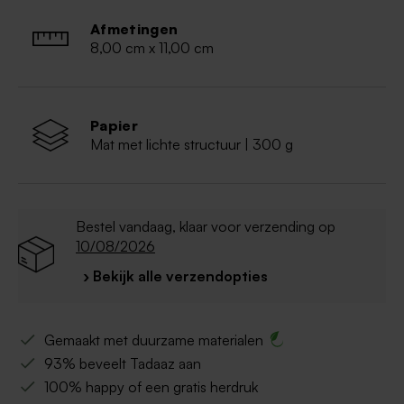
Afmetingen
8,00 cm x 11,00 cm
Papier
Mat met lichte structuur | 300 g
Bestel vandaag, klaar voor verzending op
10/08/2026
› Bekijk alle verzendopties
Gemaakt met duurzame materialen
93% beveelt Tadaaz aan
100% happy of een gratis herdruk