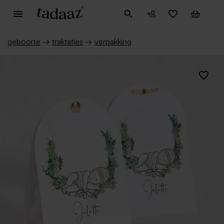
geboorte
→
traktaties
→
verpakking