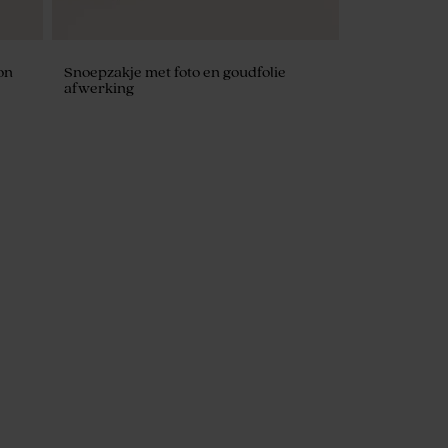
on
Snoepzakje met foto en goudfolie
afwerking