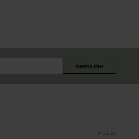
Aanmelden
04.08.26