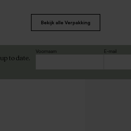
Bekijk alle Verpakking
Voornaam
E-mail
 up to date.