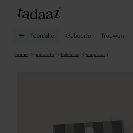
Toon alle
Geboorte
Trouwen
home
→
geboorte
→
traktaties
→
verpakking