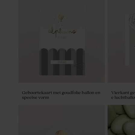
Geboortekaart met goudfolie ballon en
Vierkant ge
speelse vorm
e luchtball