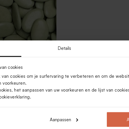
Details
opsuiker dragees extra
van cookies
1kg (± 240 stuks)
van cookies om je surfervaring te verbeteren en om de websi
 voorkeuren.
Toon meer
ookies, het aanpassen van uw voorkeuren en de lijst van cooki
ookieverklaring
.
Aanpassen
A