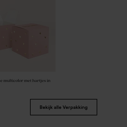
iseerd potlood met groen
 multicolor met hartjes in
Bekijk alle Verpakking