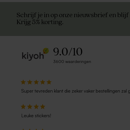
Schrijf je in op onze nieuwsbrief en blijf
Krijg 5% korting.
9.0
/
10
3600 waarderingen
Super tevreden klant die zeker vaker bestellingen zal 
Leuke stickers!