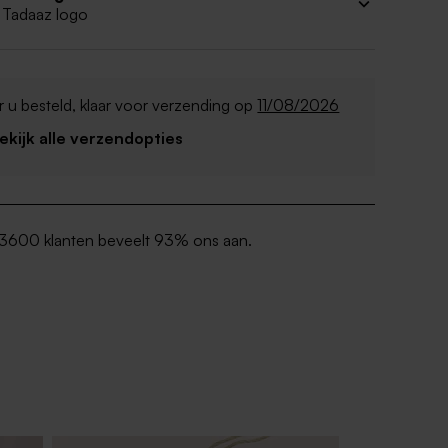
 Tadaaz logo
 u besteld, klaar voor verzending op
11/08/2026
Bekijk alle verzendopties
3600 klanten beveelt 93% ons aan.