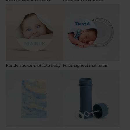
Ronde sticker met foto baby
Fotomagneet met naam