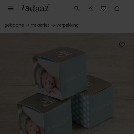
geboorte
→
traktaties
→
verpakking