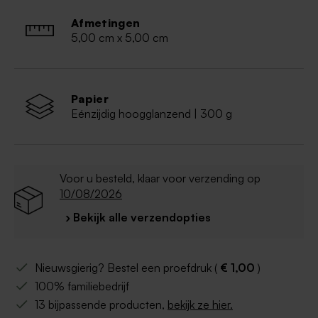
Afmetingen
5,00 cm x 5,00 cm
Papier
Eénzijdig hoogglanzend | 300 g
Voor u besteld, klaar voor verzending op
10/08/2026
› Bekijk alle verzendopties
Nieuwsgierig? Bestel een proefdruk (
€ 1,00
)
100% familiebedrijf
13 bijpassende producten,
bekijk ze hier.