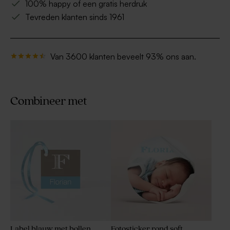
100% happy of een gratis herdruk
Tevreden klanten sinds 1961
Van 3600 klanten beveelt 93% ons aan.
Combineer met
Label blauw met bollen
Fotosticker rond soft