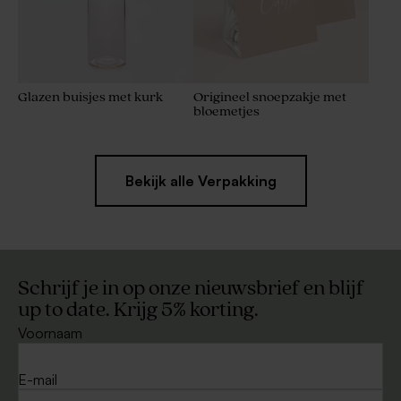
Glazen buisjes met kurk
Origineel snoepzakje met
bloemetjes
Bekijk alle Verpakking
Schrijf je in op onze nieuwsbrief en blijf
up to date. Krijg 5% korting.
Voornaam
E-mail