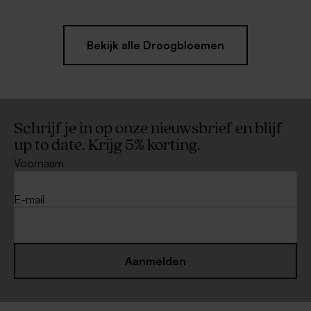
Bekijk alle Droogbloemen
Schrijf je in op onze nieuwsbrief en blijf
up to date. Krijg 5% korting.
Voornaam
E-mail
Aanmelden