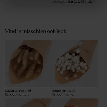
bordeaux 1kg (± 240 stuks)
Vind je misschien ook leuk
Lagurus naturel |
Botao Branco |
Droogbloemen
Droogbloemen