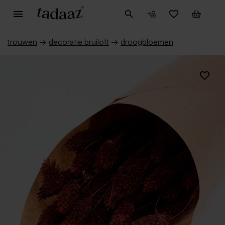
trouwen
→
decoratie bruiloft
→
droogbloemen