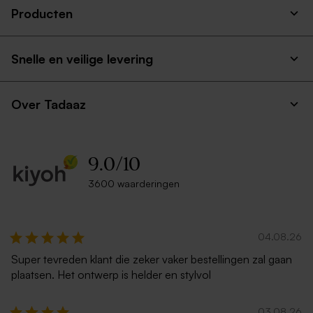
Producten
Snelle en veilige levering
Over Tadaaz
9.0
/
10
3600 waarderingen
04.08.26
Super tevreden klant die zeker vaker bestellingen zal gaan
plaatsen. Het ontwerp is helder en stylvol
03.08.26