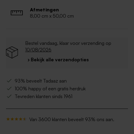
Afmetingen
8,00 cm x 50,00 cm
Bestel vandaag, klaar voor verzending op
10/08/2026
› Bekijk alle verzendopties
93% beveelt Tadaaz aan
100% happy of een gratis herdruk
Tevreden klanten sinds 1961
Van 3600 klanten beveelt 93% ons aan.