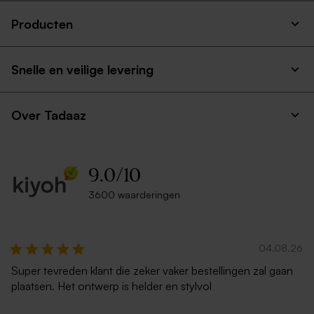
Producten
Snelle en veilige levering
Over Tadaaz
9.0
/
10
3600 waarderingen
04.08.26
Super tevreden klant die zeker vaker bestellingen zal gaan
plaatsen. Het ontwerp is helder en stylvol