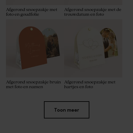
Afgerond snoepzakje met
Afgerond snoepzakje met de
foto en goudfolie
trouwdatum en foto
Afgerond snoepzakje bruin
Afgerond snoepzakje met
met foto en namen
hartjes en foto
Toon meer