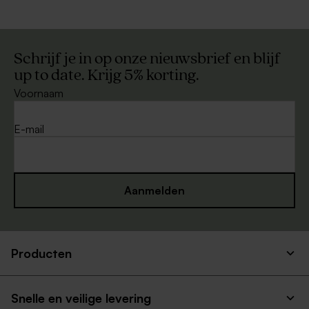
Schrijf je in op onze nieuwsbrief en blijf
up to date. Krijg 5% korting.
Voornaam
E-mail
Aanmelden
Producten
Snelle en veilige levering