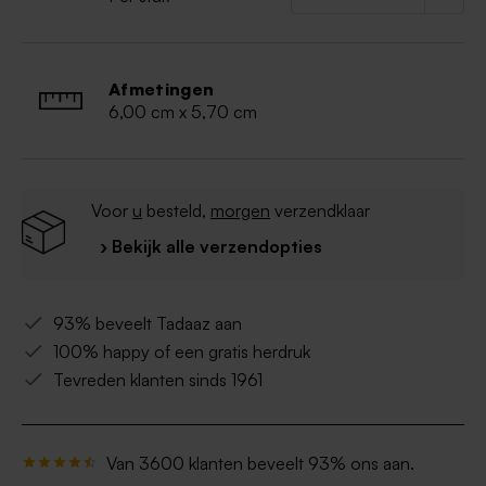
Afmetingen
6,00 cm x 5,70 cm
Voor
u
besteld,
morgen
verzendklaar
› Bekijk alle verzendopties
93% beveelt Tadaaz aan
100% happy of een gratis herdruk
Tevreden klanten sinds 1961
Van 3600 klanten beveelt 93% ons aan.