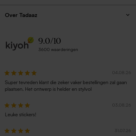
Over Tadaaz
9.0
/
10
3600 waarderingen
04.08.26
Super tevreden klant die zeker vaker bestellingen zal gaan
plaatsen. Het ontwerp is helder en stylvol
03.08.26
Leuke stickers!
31.07.26