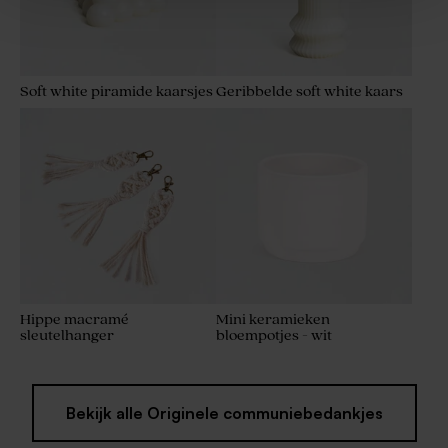
Soft white piramide kaarsjes
Geribbelde soft white kaars
Hippe macramé
Mini keramieken
sleutelhanger
bloempotjes - wit
Bekijk alle Originele communiebedankjes